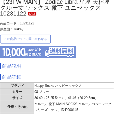
【23FW MAIN】 Zodiac Libra 星座 天秤座
クルー丈 ソックス 靴下 ユニセックス
10231122
商品コード：10231122
原産国：Turkey
この商品について問い合わせる
商品説明
商品詳細
ブランド
Happy Socks ハッピーソックス
カラー
98.ブルー
サイズ
36-40（23-25.5cm）、41-46（26-29.5cm）
クルー丈 靴下 MAIN SOCKS クルー丈のベーシック
仕様・その他
シリーズモデル、ID:P000145