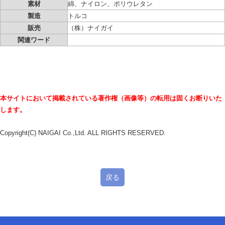
素材
綿、ナイロン、ポリウレタン
製造
トルコ
販売
（株）ナイガイ
関連ワード
本サイトにおいて掲載されている著作権（画像等）の転用は固くお断りいた
します。
Copyright(C) NAIGAI Co.,Ltd. ALL RIGHTS RESERVED.
戻る