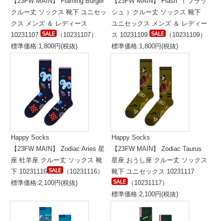
【23FW MAIN】 Flaming Burger
【23FW MAIN】 Flash （ フラッ
クルー丈 ソックス 靴下 ユニセッ
シュ ）クルー丈 ソックス 靴下
クス メンズ ＆ レディース
ユニセックス メンズ ＆ レディー
10231107
（10231107）
ス 10231109
（10231109）
標準価格:1,800円(税抜)
標準価格:1,800円(税抜)
Happy Socks
Happy Socks
【23FW MAIN】 Zodiac Aries 星
【23FW MAIN】 Zodiac Taurus
座 牡羊座 クルー丈 ソックス 靴
星座 おうし座 クルー丈 ソックス
下 10231116
（10231116）
靴下 ユニセックス 10231117
標準価格:2,100円(税抜)
（10231117）
標準価格:2,100円(税抜)