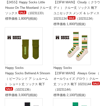
【24SS】Happy Socks Little
【23FW MAIN】 Cloudy（ クラウ
House On The Moorland クルー丈
ディ ） クルー丈 ソックス 靴下
ソックス
（10231133）
ユニセックス メンズ ＆ レディス
標準価格:1,800円(税抜)
10231134
（10231134）
標準価格:1,800円(税抜)
Happy Socks
Happy Socks
Happy Socks Befriend A Shroom
【23FW MAIN】 Always Grow （
（ ビーフレンド ア シュルーム
オールウェイズ グロウ ）クルー
） ショート丈 ソックス 靴下
丈 ソックス 靴下 10231144
（10231136）
（10231144）
標準価格:3,000円(税抜)
標準価格:2,100円(税抜)