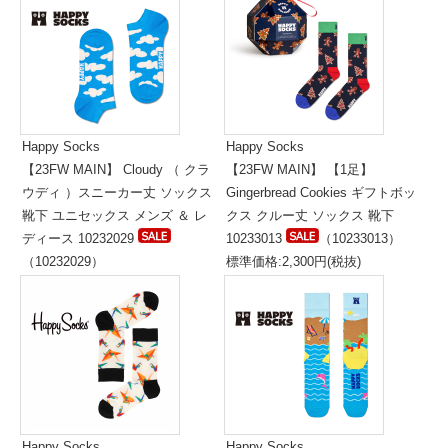
Happy Socks
Happy Socks
【23FW MAIN】 Cloudy （ クラ
【23FW MAIN】 【1足】
ウディ ）スニーカー丈 ソックス
Gingerbread Cookies ギフトボッ
靴下 ユニセックス メンズ ＆ レ
クス クルー丈 ソックス 靴下
ディース 10232029
10233013
（10233013）
（10232029）
標準価格:2,300円(税抜)
標準価格:1,400円(税抜)
Happy Socks
Happy Socks