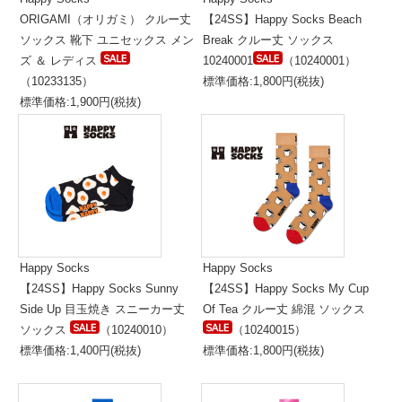
ORIGAMI（オリガミ） クルー丈
【24SS】Happy Socks Beach
ソックス 靴下 ユニセックス メン
Break クルー丈 ソックス
ズ ＆ レディス
10240001
（10240001）
（10233135）
標準価格:1,800円(税抜)
標準価格:1,900円(税抜)
Happy Socks
Happy Socks
【24SS】Happy Socks Sunny
【24SS】Happy Socks My Cup
Side Up 目玉焼き スニーカー丈
Of Tea クルー丈 綿混 ソックス
ソックス
（10240010）
（10240015）
標準価格:1,400円(税抜)
標準価格:1,800円(税抜)