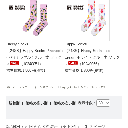
Happy Socks
Happy Socks
【24SS】Happy Socks Pineapple
【24SS】Happy Socks Ice
( パイナップル ) クルー丈 ソック
Cream ホワイト クルー丈 ソック
ス
（10240051）
ス
（10240056）
標準価格:1,800円(税抜)
標準価格:1,800円(税抜)
ホーム
メンズ
ライセンスブランド
HappySocks
カジュアルソックス
表示件数：
新着順
|
価格の高い順
|
価格の安い順
次の60件＞＞
1件から 60件表示 （全 108件）
1
2
ページ