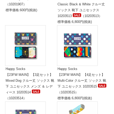
（10201907）
Classic Black & White クルー丈
標準価格:600円(税抜)
ソックス 靴下 ユニセックス
10203513
（10203513）
標準価格:6,800円(税抜)
Happy Socks
Happy Socks
【23FW MAIN】 【3足セット】
【23FW MAIN】 【4足セット】
Mixed Dog クルー丈 ソックス 靴
Multi-Color クルー丈 ソックス 靴
下 ユニセックス メンズ ＆ レデ
下 ユニセックス 10203515
ィース 10203514
（10203515）
（10203514）
標準価格:6,800円(税抜)
標準価格:5,300円(税抜)