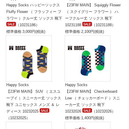
Happy Socks ハッピーソックス
【23FW MAIN】 Squiggly Flower
Fluffy Flower （ フラッフィー フ
（ スクイグリー フラワー ） ハ
ラワー ）クルー丈 ソックス 靴下
ーフクルー丈 ソックス 靴下
（10231186）
10231188
（10231188）
標準価格:3,000円(税抜)
標準価格:2,100円(税抜)
Happy Socks
Happy Socks
【23FW MAIN】 SUV （ エスユ
【23FW MAIN】 Checkerboard
ーブイ ）スニーカー丈 ソックス
Low （ チェッカーボード ）スニ
靴下 ユニセックス メンズ ＆ レ
ーカー丈 ソックス 靴下
ディース 10232025
10232026
（10232026）
（10232025）
標準価格:1,400円(税抜)
標準価格:1,400円(税抜)