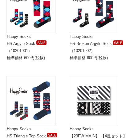
Happy Socks
Happy Socks
HS Argyle Sock
HS Broken Argyle Sock
（10201901）
（10201902）
標準価格:600円(税抜)
標準価格:600円(税抜)
Happy Socks
Happy Socks
HS Triangle Top Sock
【23FW MAIN】 【4足セット】