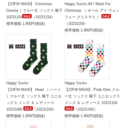
【23FW MAIN】 Christmas
Happy Socks All I Want For
Gnome ）クルー丈 ソックス 靴下
Christmas （ オール アイ ウォン
10231154
（10231154）
フォー クリスマス ）
標準価格:1,800円(税抜)
（10231158）
標準価格:1,800円(税抜)
Happy Socks
Happy Socks
【23FW MAIN】 Heart （ ハート
【23FW MAIN】 Pride Dots クル
）クルー丈 ソックス 靴下 ユニセ
ー丈 ソックス 靴下 ユニセックス
ックス メンズ ＆ レディース
メンズ ＆ レディース 10231165
10231060
（10231160）
（10231165）
標準価格:1,800円(税抜)
標準価格:1,800円(税抜)