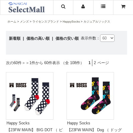
ホーム
メンズ
ライセンスブランド
HappySocks
カジュアルソックス
表示件数：
新着順
|
価格の高い順
|
価格の安い順
次の60件＞＞
1件から 60件表示 （全 108件）
1
2
ページ
Happy Socks
Happy Socks
【23FW MAIN】 BIG DOT （ ビ
【23FW MAIN】 Dog （ ドッグ