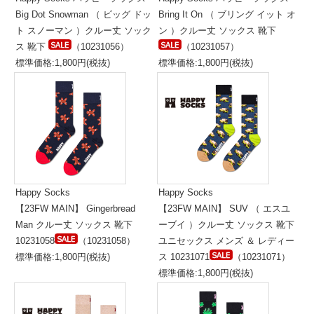
Big Dot Snowman （ ビッグ ドッ
Bring It On （ ブリング イット オ
ト スノーマン ）クルー丈 ソック
ン ）クルー丈 ソックス 靴下
ス 靴下
（10231056）
（10231057）
標準価格:1,800円(税抜)
標準価格:1,800円(税抜)
Happy Socks
Happy Socks
【23FW MAIN】 Gingerbread
【23FW MAIN】 SUV （ エスユ
Man クルー丈 ソックス 靴下
ーブイ ）クルー丈 ソックス 靴下
10231058
（10231058）
ユニセックス メンズ ＆ レディー
標準価格:1,800円(税抜)
ス 10231071
（10231071）
標準価格:1,800円(税抜)