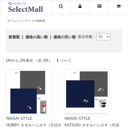
ホーム
メンズ
その他雑貨
表示件数：
新着順
|
価格の高い順
|
価格の安い順
1件から 2件表示 （全 2件）
1
ページ
NAIGAI STYLE
NAIGAI STYLE
HOBBY タオルハンカチ（今治タ
KATSUGI タオルハンカチ（今治