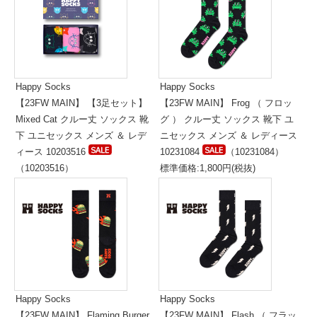
Happy Socks
Happy Socks
【23FW MAIN】 【3足セット】
【23FW MAIN】 Frog （ フロッ
Mixed Cat クルー丈 ソックス 靴
グ ） クルー丈 ソックス 靴下 ユ
下 ユニセックス メンズ ＆ レデ
ニセックス メンズ ＆ レディース
ィース 10203516
10231084
（10231084）
（10203516）
標準価格:1,800円(税抜)
標準価格:5,300円(税抜)
Happy Socks
Happy Socks
【23FW MAIN】 Flaming Burger
【23FW MAIN】 Flash （ フラッ