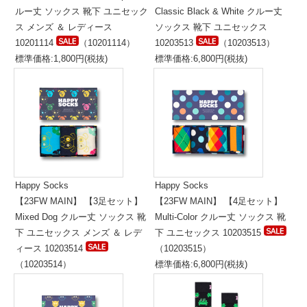
ルー丈 ソックス 靴下 ユニセック
Classic Black & White クルー丈
ス メンズ ＆ レディース
ソックス 靴下 ユニセックス
10201114
（10201114）
10203513
（10203513）
標準価格:1,800円(税抜)
標準価格:6,800円(税抜)
Happy Socks
Happy Socks
【23FW MAIN】 【3足セット】
【23FW MAIN】 【4足セット】
Mixed Dog クルー丈 ソックス 靴
Multi-Color クルー丈 ソックス 靴
下 ユニセックス メンズ ＆ レデ
下 ユニセックス 10203515
ィース 10203514
（10203515）
（10203514）
標準価格:6,800円(税抜)
標準価格:5,300円(税抜)