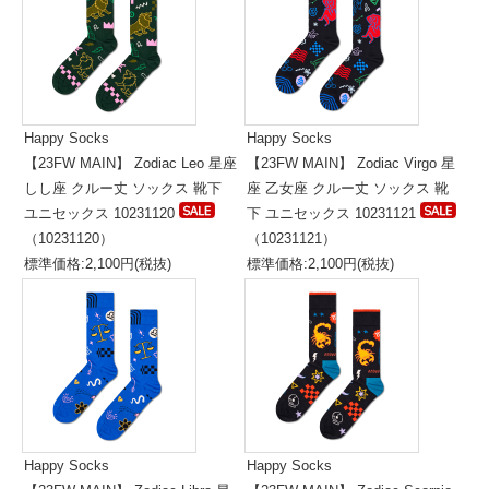
Happy Socks
Happy Socks
【23FW MAIN】 Zodiac Leo 星座
【23FW MAIN】 Zodiac Virgo 星
しし座 クルー丈 ソックス 靴下
座 乙女座 クルー丈 ソックス 靴
ユニセックス 10231120
下 ユニセックス 10231121
（10231120）
（10231121）
標準価格:2,100円(税抜)
標準価格:2,100円(税抜)
Happy Socks
Happy Socks