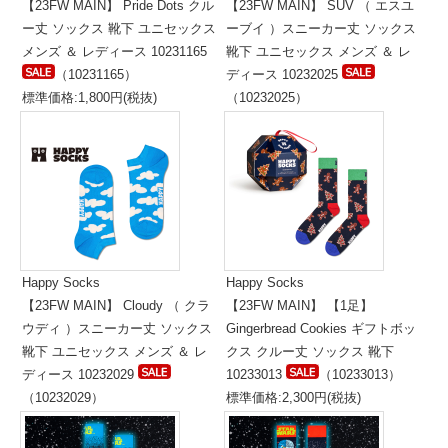
【23FW MAIN】 Pride Dots クル
【23FW MAIN】 SUV （ エスユ
ー丈 ソックス 靴下 ユニセックス
ーブイ ）スニーカー丈 ソックス
メンズ ＆ レディース 10231165
靴下 ユニセックス メンズ ＆ レ
（10231165）
ディース 10232025
標準価格:1,800円(税抜)
（10232025）
標準価格:1,400円(税抜)
Happy Socks
Happy Socks
【23FW MAIN】 Cloudy （ クラ
【23FW MAIN】 【1足】
ウディ ）スニーカー丈 ソックス
Gingerbread Cookies ギフトボッ
靴下 ユニセックス メンズ ＆ レ
クス クルー丈 ソックス 靴下
ディース 10232029
10233013
（10233013）
（10232029）
標準価格:2,300円(税抜)
標準価格:1,400円(税抜)