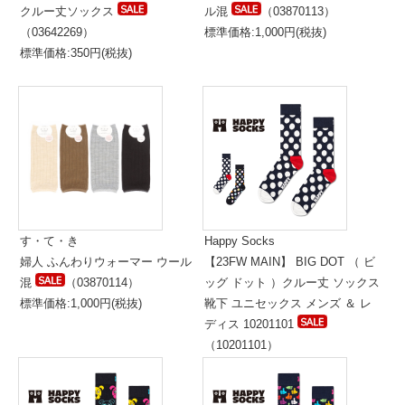
クルー丈ソックス
ル混
（03870113）
（03642269）
標準価格:1,000円(税抜)
標準価格:350円(税抜)
す・て・き
Happy Socks
婦人 ふんわりウォーマー ウール
【23FW MAIN】 BIG DOT （ ビ
混
（03870114）
ッグ ドット ）クルー丈 ソックス
標準価格:1,000円(税抜)
靴下 ユニセックス メンズ ＆ レ
ディス 10201101
（10201101）
標準価格:1,800円(税抜)