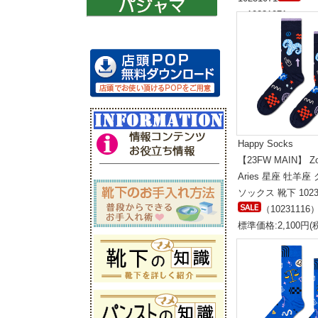
（10231071）
標準価格:1,800円(
Happy Socks
【23FW MAIN】 Zo
Aries 星座 牡羊座
ソックス 靴下 1023
（10231116
標準価格:2,100円(