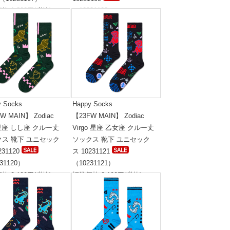
格:1,800円(税抜)
（10231109）
標準価格:1,800円(税抜)
y Socks
Happy Socks
W MAIN】 Zodiac
【23FW MAIN】 Zodiac
 星座 しし座 クルー丈
Virgo 星座 乙女座 クルー丈
クス 靴下 ユニセック
ソックス 靴下 ユニセック
231120
ス 10231121
31120）
（10231121）
格:2,100円(税抜)
標準価格:2,100円(税抜)