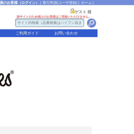
員のお客様（ログイン）
|
取引申請(ユーザ登録)
|
ホーム
|
ゲスト 様
卸サイトのため個人のお客様はご登録いただけません。
ご利用ガイド
お問い合わせ