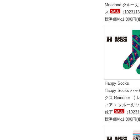
Moorland クルー
ス
（102311
標準価格:1,800円(
Happy Socks
Happy Socks 
クス Reindeer （
ィア ）クルー丈 
靴下
（10231
標準価格:1,800円(