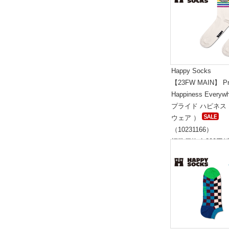
Happy Socks
【23FW MAIN】 Pr
Happiness Everyw
プライド ハピネス
ウェア ）
（10231166）
標準価格:1,800円(