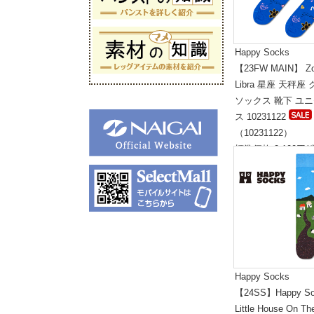
Happy Socks
【23FW MAIN】 Zo
Libra 星座 天秤座
ソックス 靴下 ユ
ス 10231122
（10231122）
標準価格:2,100円(
Happy Socks
【24SS】Happy So
Little House On Th