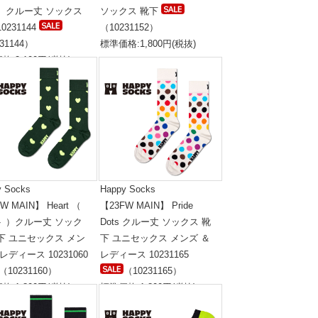
 ）クルー丈 ソックス
ソックス 靴下
0231144
（10231152）
31144）
標準価格:1,800円(税抜)
格:2,100円(税抜)
y Socks
Happy Socks
W MAIN】 Heart （
【23FW MAIN】 Pride
ト ）クルー丈 ソック
Dots クルー丈 ソックス 靴
下 ユニセックス メン
下 ユニセックス メンズ ＆
 レディース 10231060
レディース 10231165
（10231160）
（10231165）
格:1,800円(税抜)
標準価格:1,800円(税抜)