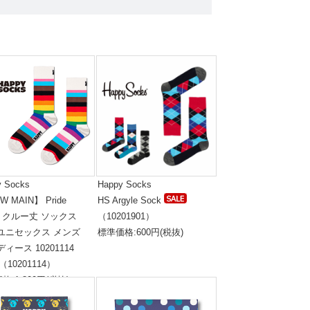
y Socks
Happy Socks
W MAIN】 Pride
HS Argyle Sock
ipe クルー丈 ソックス
（10201901）
 ユニセックス メンズ
標準価格:600円(税抜)
ディース 10201114
（10201114）
格:1,800円(税抜)