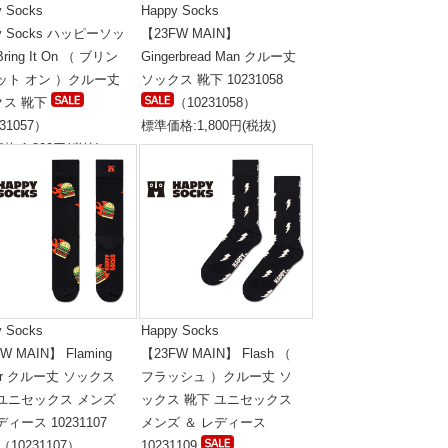
y Socks
Happy Socks
py Socks ハッピーソッ
【23FW MAIN】
ring It On （ ブリン
Gingerbread Man クルー丈
ット オン ）クルー丈
ソックス 靴下 10231058
クス 靴下
（10231058）
31057）
標準価格:1,800円(税抜)
格:1,800円(税抜)
y Socks
Happy Socks
W MAIN】 Flaming
【23FW MAIN】 Flash （
ger クルー丈 ソックス
フラッシュ ）クルー丈 ソ
 ユニセックス メンズ
ックス 靴下 ユニセックス
ディース 10231107
メンズ ＆ レディース
（10231107）
10231109