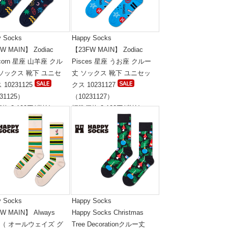
y Socks
Happy Socks
W MAIN】 Zodiac
【23FW MAIN】 Zodiac
icorn 星座 山羊座 クル
Pisces 星座 うお座 クルー
ソックス 靴下 ユニセ
丈 ソックス 靴下 ユニセッ
10231125
クス 10231127
31125）
（10231127）
格:2,100円(税抜)
標準価格:2,100円(税抜)
y Socks
Happy Socks
W MAIN】 Always
Happy Socks Christmas
w （ オールウェイズ グ
Tree Decorationクルー丈