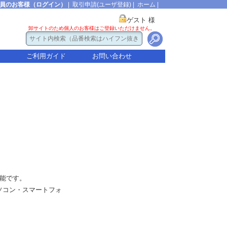
員のお客様（ログイン）
|
取引申請(ユーザ登録)
|
ホーム
|
ゲスト 様
卸サイトのため個人のお客様はご登録いただけません。
ご利用ガイド
お問い合わせ
能です。
ソコン・スマートフォ