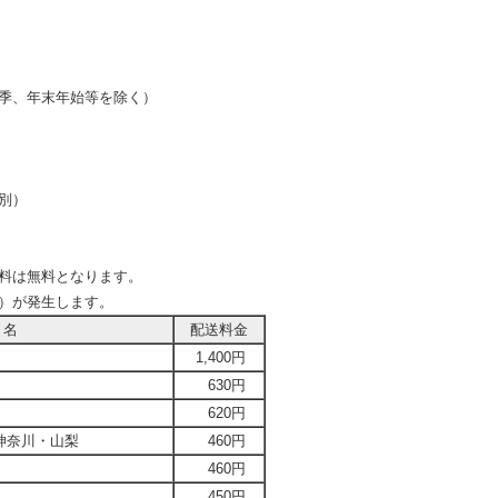
季、年末年始等を除く）
別）
送料は無料となります。
別）が発生します。
 名
配送料金
1,400円
630円
620円
神奈川・山梨
460円
460円
450円