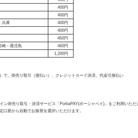
400円
400円
・兵庫
400円
400円
450円
宮崎・鹿児島
460円
1,200円
）で、掛売り取引（後払い）、クレジットカード決済、代金引換払い
ン掛売り取引・決済サービス「PortiaPAY(ポーシャペイ)」をご利用いた
口座から自動でお振替を選択いただけます。