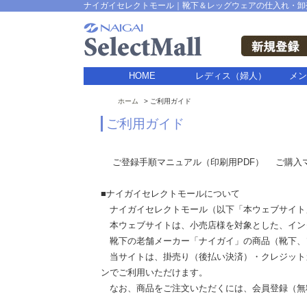
ナイガイセレクトモール｜靴下＆レッグウェアの仕入れ・卸
HOME
レディス（婦人）
メン
ホーム
ご利用ガイド
ご利用ガイド
ご登録手順マニュアル（印刷用PDF）
ご購入マ
■ナイガイセレクトモールについて
ナイガイセレクトモール（以下「本ウェブサイト
本ウェブサイトは、小売店様を対象とした、イン
靴下の老舗メーカー「ナイガイ」の商品（靴下、
当サイトは、掛売り（後払い決済）・クレジット
ンでご利用いただけます。
なお、商品をご注文いただくには、会員登録（無