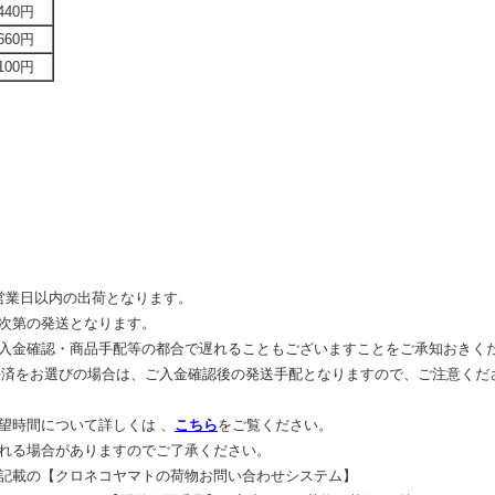
440円
660円
,100円
業日以内の出荷となります。
第の発送となります。
確認・商品手配等の都合で遅れることもございますことをご承知おきく
済をお選びの場合は、ご入金確認後の発送手配となりますので、ご注意くだ
時間について詳しくは 、
こちら
をご覧ください。
る場合がありますのでご了承ください。
の【クロネコヤマトの荷物お問い合わせシステム】