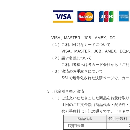
VISA、MASTER、JCB、AMEX、DC
（１）ご利用可能なカードについて
VISA、MASTER、JCB、AMEX、DC
（２）請求名義について
ご利用者様へは各カード会社から「ご利用者
（３）決済のお手続きについて
SSLで暗号化された決済ページで、カード番
３．代金引き換え決済
（１）ご注文いただきました商品をお受け取りい
１回のご注文金額（商品代金・配送料・消費税
代引手数料は下記の通りです。（※ヤ
商品代金
代引手数料
1万円未満