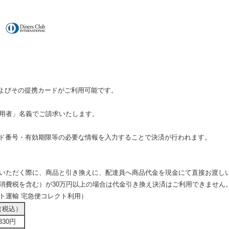
およびその提携カードがご利用可能です。
」名義でご請求いたします。
号・有効期限等の必要な情報を入力することで決済が行われます。
ただく際に、商品と引き換えに、配達員へ商品代金を現金にて直接お渡し
を含む）が30万円以上の場合は代金引き換え決済はご利用できません
マト運輸 宅急便コレクト利用）
（税込）
330円