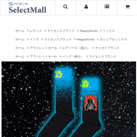
ホーム
レディス
ライセンスブランド
HappySocks
ソックス
ホーム
メンズ
ライセンスブランド
HappySocks
カジュアルソックス
ホーム
アウトレットセール
レディース（婦人）
ナイガイブランド
ホーム
アウトレットセール
メンズ（紳士）
ライセンスブランド