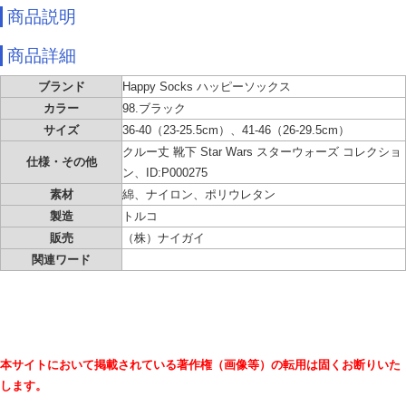
商品説明
商品詳細
ブランド
Happy Socks ハッピーソックス
カラー
98.ブラック
サイズ
36-40（23-25.5cm）、41-46（26-29.5cm）
クルー丈 靴下 Star Wars スターウォーズ コレクショ
仕様・その他
ン、ID:P000275
素材
綿、ナイロン、ポリウレタン
製造
トルコ
販売
（株）ナイガイ
関連ワード
本サイトにおいて掲載されている著作権（画像等）の転用は固くお断りいた
します。