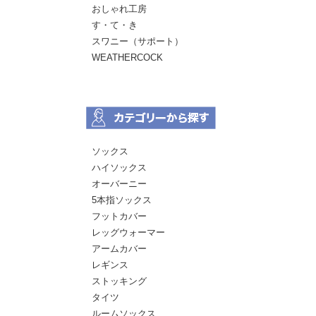
おしゃれ工房
す・て・き
スワニー（サポート）
WEATHERCOCK
ソックス
ハイソックス
オーバーニー
5本指ソックス
フットカバー
レッグウォーマー
アームカバー
レギンス
ストッキング
タイツ
ルームソックス