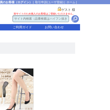
員のお客様（ログイン）
|
取引申請(ユーザ登録)
|
ホーム
|
ゲスト 様
卸サイトのため個人のお客様はご登録いただけません。
ご利用ガイド
お問い合わせ