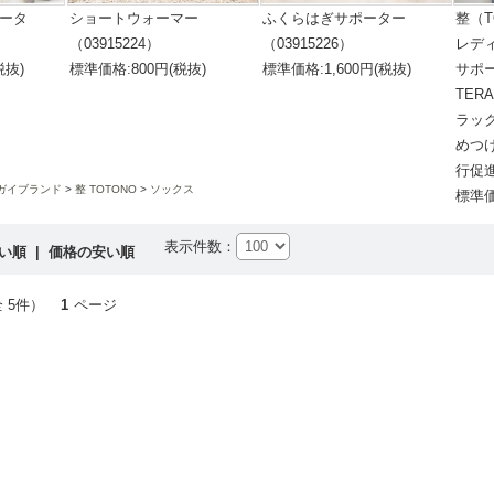
ポータ
ショートウォーマー
ふくらはぎサポーター
整（T
（03915224）
（03915226）
レデ
税抜)
標準価格:800円(税抜)
標準価格:1,600円(税抜)
サポー
TER
ラッ
めつ
行促進
ガイブランド
整 TOTONO
ソックス
標準価
表示件数：
高い順
|
価格の安い順
 5件）
1
ページ