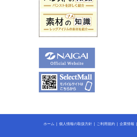
ホーム
|
個人情報の取扱方針
|
ご利用規約
|
企業情報