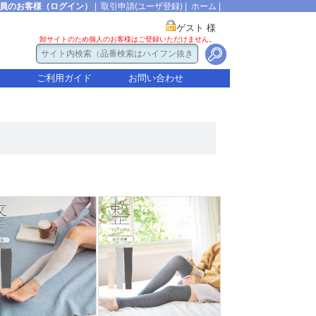
員のお客様（ログイン）
|
取引申請(ユーザ登録)
|
ホーム
|
ゲスト 様
卸サイトのため個人のお客様はご登録いただけません。
ご利用ガイド
お問い合わせ