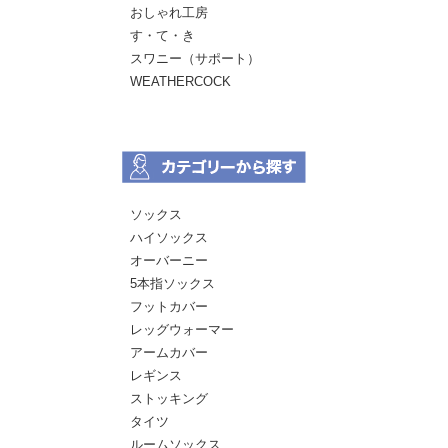
おしゃれ工房
す・て・き
スワニー（サポート）
WEATHERCOCK
ソックス
ハイソックス
オーバーニー
5本指ソックス
フットカバー
レッグウォーマー
アームカバー
レギンス
ストッキング
タイツ
ルームソックス