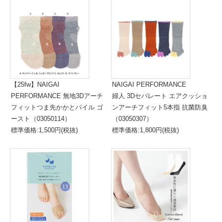
（03050111）
標準価格:1,300円(税抜)
【25fw】NAIGAI
NAIGAI PERFORMANCE
PERFORMANCE 無地3Dアーチ
婦人 3Dセパレート エアクッショ
フィットつま先かかとパイル ゴ
ンアーチフィット5本指 抗菌防臭
ースト（03050114）
（03050307）
標準価格:1,500円(税抜)
標準価格:1,800円(税抜)