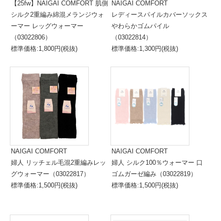
【25fw】NAIGAI COMFORT 肌側
NAIGAI COMFORT
シルク2重編み綿混メランジウォ
レディースパイルカバーソックス
ーマー レッグウォーマー
やわらかゴムパイル
（03022806）
（03022814）
標準価格:1,800円(税抜)
標準価格:1,300円(税抜)
NAIGAI COMFORT
NAIGAI COMFORT
婦人 リッチェル毛混2重編みレッ
婦人 シルク100％ウォーマー 口
グウォーマー（03022817）
ゴムガーゼ編み（03022819）
標準価格:1,500円(税抜)
標準価格:1,500円(税抜)