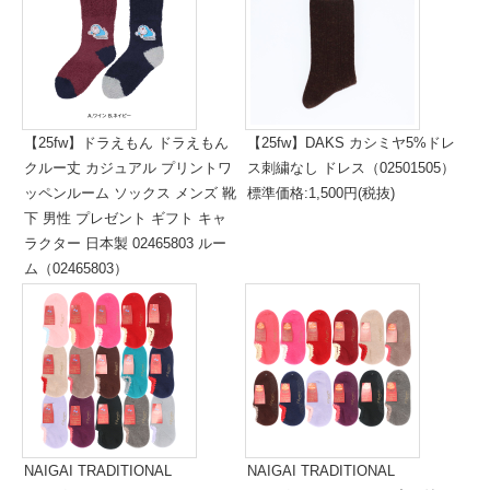
【25fw】ドラえもん ドラえもん
【25fw】DAKS カシミヤ5%ドレ
クルー丈 カジュアル プリントワ
ス刺繍なし ドレス（02501505）
ッペンルーム ソックス メンズ 靴
標準価格:1,500円(税抜)
下 男性 プレゼント ギフト キャ
ラクター 日本製 02465803 ルー
ム（02465803）
標準価格:2,600円(税抜)
NAIGAI TRADITIONAL
NAIGAI TRADITIONAL