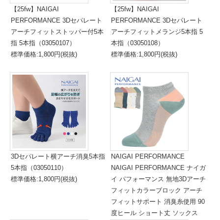
【25fw】NAIGAI
【25fw】NAIGAI
PERFORMANCE 3Dセパレート
PERFORMANCE 3Dセパレート
アーチフィットストッパー付5本
アーチフィットメランジ5本指 5
指 5本指（03050107）
本指（03050108）
標準価格:1,800円(税抜)
標準価格:1,800円(税抜)
3Dセパレート横アーチ消臭5本指
NAIGAI PERFORMANCE
5本指（03050110）
NAIGAI PERFORMANCE ナイガ
標準価格:1,800円(税抜)
イ パフォーマンス 無地3Dアーチ
フィットカラーブロック アーチ
フィットサポート 消臭糸使用 90
度ヒール ショート丈 ソックス