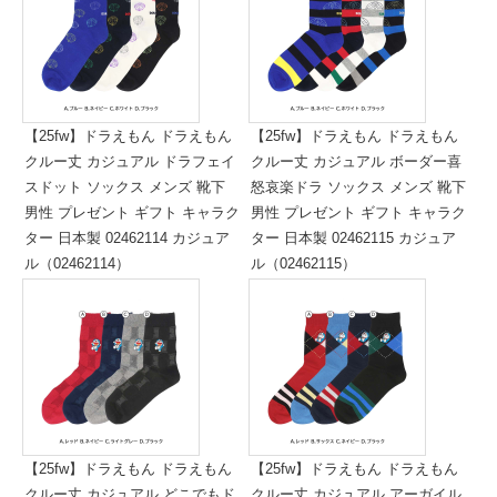
【25fw】ドラえもん ドラえもん
【25fw】ドラえもん ドラえもん
クルー丈 カジュアル ドラフェイ
クルー丈 カジュアル ボーダー喜
スドット ソックス メンズ 靴下
怒哀楽ドラ ソックス メンズ 靴下
男性 プレゼント ギフト キャラク
男性 プレゼント ギフト キャラク
ター 日本製 02462114 カジュア
ター 日本製 02462115 カジュア
ル（02462114）
ル（02462115）
標準価格:1,000円(税抜)
標準価格:1,000円(税抜)
【25fw】ドラえもん ドラえもん
【25fw】ドラえもん ドラえもん
クルー丈 カジュアル どこでもド
クルー丈 カジュアル アーガイル