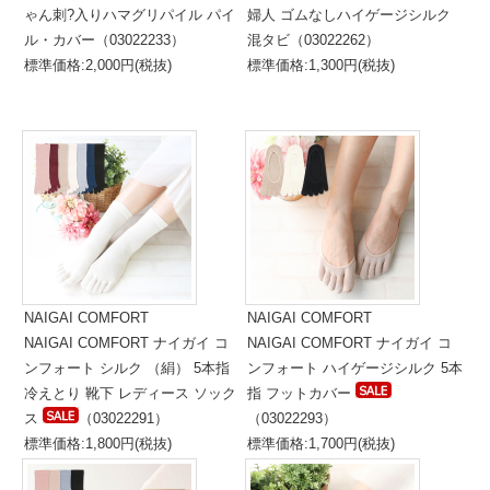
ゃん刺?入りハマグリパイル パイ
婦人 ゴムなしハイゲージシルク
ル・カバー（03022233）
混タビ（03022262）
標準価格:2,000円(税抜)
標準価格:1,300円(税抜)
NAIGAI COMFORT
NAIGAI COMFORT
NAIGAI COMFORT ナイガイ コ
NAIGAI COMFORT ナイガイ コ
ンフォート シルク （絹） 5本指
ンフォート ハイゲージシルク 5本
冷えとり 靴下 レディース ソック
指 フットカバー
ス
（03022291）
（03022293）
標準価格:1,800円(税抜)
標準価格:1,700円(税抜)