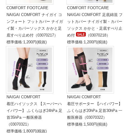
COMFORT FOOTCARE
COMFORT FOOTCARE
NAIGAI COMFORT ナイガイ コ
NAIGAI COMFORT 足底綿混 フ
ンフォート フットカバー ナイガ
ットカバー ナイガイ製・カバー
イ製・カバーソックス かかと足
ソックス かかと・足底すべり止
底すべり止め付（03070217）
め付
（03070218）
標準価格:1,200円(税抜)
標準価格:1,200円(税抜)
NAIGAI COMFORT
NAIGAI COMFORT
着圧ハイソックス 【スーパーハ
着圧サポーター 【ハイパワー】
イパワー】 ふくらはぎ24hPa 足
ふくらはぎ20hPa 足首30hPa 一
首35hPa 一般医療器
般医療器（03070322）
（03070321）
標準価格:1,500円(税抜)
標準価格:1,800円(税抜)