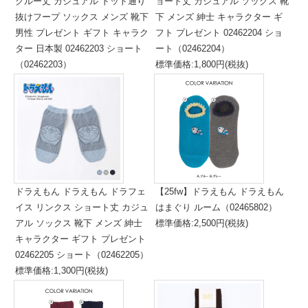
クルー丈 カジュアル ドット通り
ョート丈 カジュアル ソックス 靴
抜けフープ ソックス メンズ 靴下
下 メンズ 紳士 キャラクター ギ
男性 プレゼント ギフト キャラク
フト プレゼント 02462204 ショ
ター 日本製 02462203 ショート
ート（02462204）
（02462203）
標準価格:1,800円(税抜)
標準価格:1,500円(税抜)
ドラえもん ドラえもん ドラフェ
【25fw】ドラえもん ドラえもん
イス リンクス ショート丈 カジュ
はまぐり ルーム（02465802）
アル ソックス 靴下 メンズ 紳士
標準価格:2,500円(税抜)
キャラクター ギフト プレゼント
02462205 ショート（02462205）
標準価格:1,300円(税抜)