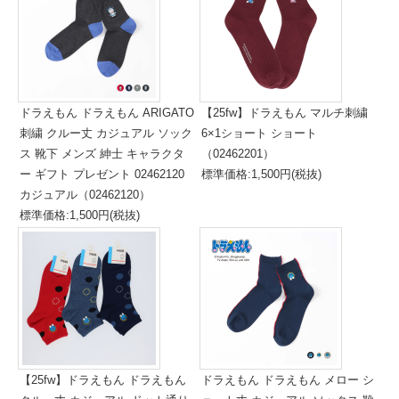
ドラえもん ドラえもん ARIGATO
【25fw】ドラえもん マルチ刺繍
刺繍 クルー丈 カジュアル ソック
6×1ショート ショート
ス 靴下 メンズ 紳士 キャラクタ
（02462201）
ー ギフト プレゼント 02462120
標準価格:1,500円(税抜)
カジュアル（02462120）
標準価格:1,500円(税抜)
【25fw】ドラえもん ドラえもん
ドラえもん ドラえもん メロー シ