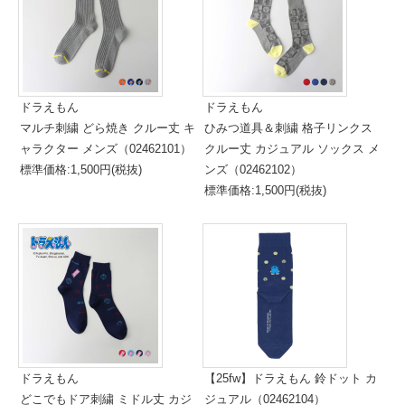
ドラえもん
ドラえもん
マルチ刺繍 どら焼き クルー丈 キ
ひみつ道具＆刺繍 格子リンクス
ャラクター メンズ（02462101）
クルー丈 カジュアル ソックス メ
標準価格:1,500円(税抜)
ンズ（02462102）
標準価格:1,500円(税抜)
ドラえもん
【25fw】ドラえもん 鈴ドット カ
どこでもドア刺繍 ミドル丈 カジ
ジュアル（02462104）