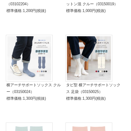
（03102204）
ットン混 クルー（03150019）
標準価格:1,200円(税抜)
標準価格:1,000円(税抜)
横アーチサポートソックス クル
タビ型 横アーチサポートソック
ー（03150024）
ス 足袋（03150025）
標準価格:1,300円(税抜)
標準価格:1,300円(税抜)