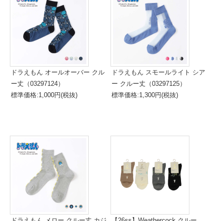
ドラえもん オールオーバー クル
ドラえもん スモールライト シア
ー丈（03297124）
ー クルー丈（03297125）
標準価格:1,000円(税抜)
標準価格:1,300円(税抜)
ドラえもん メロー クルー丈 カジ
【26ss】Weathercock クルー