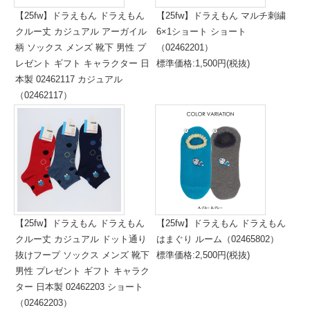
【25fw】ドラえもん ドラえもん
【25fw】ドラえもん マルチ刺繍
クルー丈 カジュアル アーガイル
6×1ショート ショート
柄 ソックス メンズ 靴下 男性 プ
（02462201）
レゼント ギフト キャラクター 日
標準価格:1,500円(税抜)
本製 02462117 カジュアル
（02462117）
標準価格:1,500円(税抜)
【25fw】ドラえもん ドラえもん
【25fw】ドラえもん ドラえもん
クルー丈 カジュアル ドット通り
はまぐり ルーム（02465802）
抜けフープ ソックス メンズ 靴下
標準価格:2,500円(税抜)
男性 プレゼント ギフト キャラク
ター 日本製 02462203 ショート
（02462203）