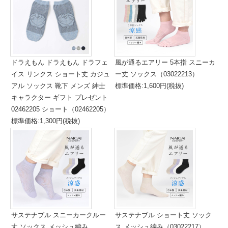
ドラえもん ドラえもん ドラフェ
風が通るエアリー 5本指 スニーカ
イス リンクス ショート丈 カジュ
ー丈 ソックス（03022213）
アル ソックス 靴下 メンズ 紳士
標準価格:1,600円(税抜)
キャラクター ギフト プレゼント
02462205 ショート（02462205）
標準価格:1,300円(税抜)
サステナブル スニーカークルー
サステナブル ショート丈 ソック
丈 ソックス メッシュ編み
ス メッシュ編み（03022217）