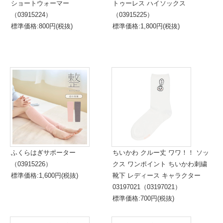
ショートウォーマー
トゥーレス ハイソックス
（03915224）
（03915225）
標準価格:800円(税抜)
標準価格:1,800円(税抜)
ふくらはぎサポーター
ちいかわ クルー丈 ワワ！！ ソッ
（03915226）
クス ワンポイント ちいかわ刺繍
標準価格:1,600円(税抜)
靴下 レディース キャラクター
03197021（03197021）
標準価格:700円(税抜)