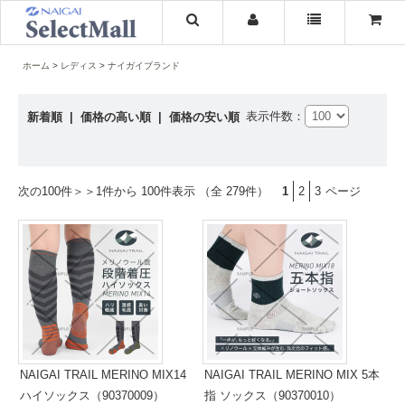
ホーム
レディス
ナイガイブランド
表示件数：
新着順
|
価格の高い順
|
価格の安い順
次の100件＞＞
1件から 100件表示 （全 279件）
1
2
3
ページ
NAIGAI TRAIL MERINO MIX14
NAIGAI TRAIL MERINO MIX 5本
ハイソックス（90370009）
指 ソックス（90370010）