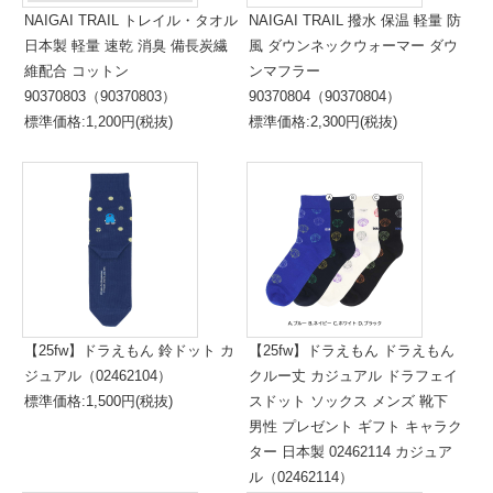
NAIGAI TRAIL トレイル・タオル
NAIGAI TRAIL 撥水 保温 軽量 防
日本製 軽量 速乾 消臭 備長炭繊
風 ダウンネックウォーマー ダウ
維配合 コットン
ンマフラー
90370803（90370803）
90370804（90370804）
標準価格:1,200円(税抜)
標準価格:2,300円(税抜)
【25fw】ドラえもん 鈴ドット カ
【25fw】ドラえもん ドラえもん
ジュアル（02462104）
クルー丈 カジュアル ドラフェイ
標準価格:1,500円(税抜)
スドット ソックス メンズ 靴下
男性 プレゼント ギフト キャラク
ター 日本製 02462114 カジュア
ル（02462114）