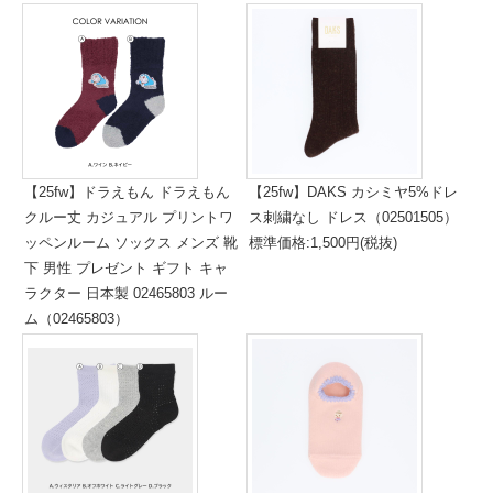
標準価格:1,500円(税抜)
【25fw】ドラえもん ドラえもん
【25fw】DAKS カシミヤ5%ドレ
クルー丈 カジュアル プリントワ
ス刺繍なし ドレス（02501505）
ッペンルーム ソックス メンズ 靴
標準価格:1,500円(税抜)
下 男性 プレゼント ギフト キャ
ラクター 日本製 02465803 ルー
ム（02465803）
標準価格:2,600円(税抜)