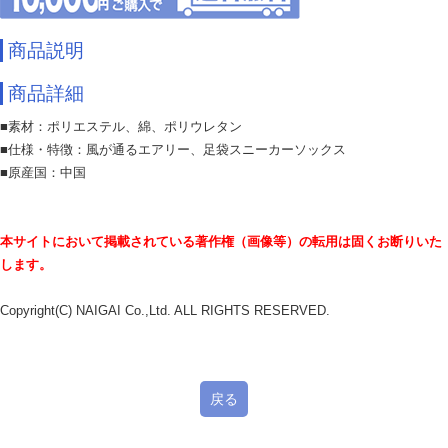
商品説明
商品詳細
■素材：ポリエステル、綿、ポリウレタン
■仕様・特徴：風が通るエアリー、足袋スニーカーソックス
■原産国：中国
本サイトにおいて掲載されている著作権（画像等）の転用は固くお断りいた
します。
Copyright(C) NAIGAI Co.,Ltd. ALL RIGHTS RESERVED.
戻る