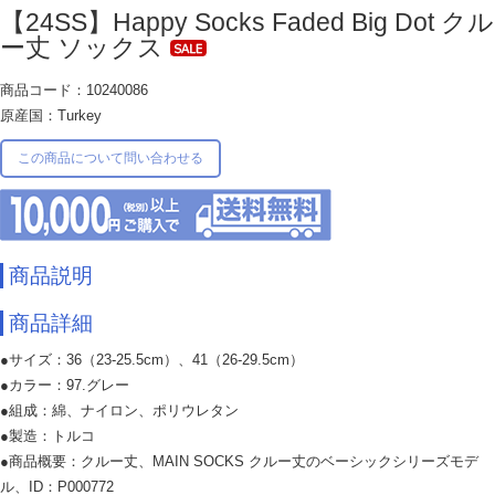
【24SS】Happy Socks Faded Big Dot クル
ー丈 ソックス
商品コード：10240086
原産国：Turkey
この商品について問い合わせる
商品説明
商品詳細
●サイズ：36（23-25.5cm）、41（26-29.5cm）
●カラー：97.グレー
●組成：綿、ナイロン、ポリウレタン
●製造：トルコ
●商品概要：クルー丈、MAIN SOCKS クルー丈のベーシックシリーズモデ
ル、ID：P000772