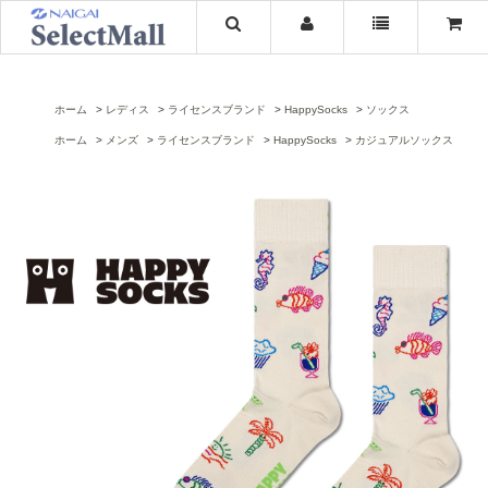
ホーム
レディス
ライセンスブランド
HappySocks
ソックス
ホーム
メンズ
ライセンスブランド
HappySocks
カジュアルソックス