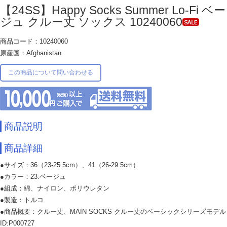
【24SS】Happy Socks Summer Lo-Fi ベー
ジュ クルー丈 ソックス 10240060
商品コード：10240060
原産国：Afghanistan
この商品について問い合わせる
商品説明
商品詳細
●サイズ：36（23-25.5cm）、41（26-29.5cm）
●カラー：23.ベージュ
●組成：綿、ナイロン、ポリウレタン
●製造：トルコ
●商品概要：クルー丈、MAIN SOCKS クルー丈のベーシックシリーズモデル
ID:P000727