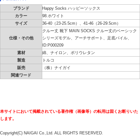
ブランド
Happy Socks ハッピーソックス
カラー
98.ホワイト
サイズ
36-40（23-25.5cm）、41-46（26-29.5cm）
クルー丈 靴下 MAIN SOCKS クルー丈のベーシック
仕様・その他
シリーズモデル、アーチサポート、足底パイル、
ID:P000209
素材
綿、ナイロン、ポリウレタン
製造
トルコ
販売
（株）ナイガイ
関連ワード
本サイトにおいて掲載されている著作権（画像等）の転用は固くお断りいた
します。
Copyright(C) NAIGAI Co.,Ltd. ALL RIGHTS RESERVED.