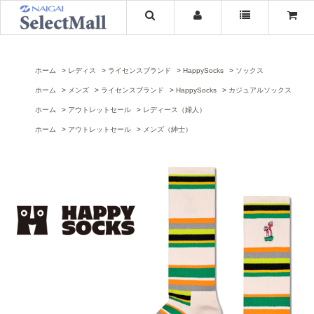
ホーム
レディス
ライセンスブランド
HappySocks
ソックス
ホーム
メンズ
ライセンスブランド
HappySocks
カジュアルソックス
ホーム
アウトレットセール
レディース（婦人）
ホーム
アウトレットセール
メンズ（紳士）