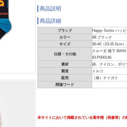
商品説明
商品詳細
ブランド
Happy Socks ハ
カラー
98.ブラック
サイズ
36-40（23-25.5cm）
クルー丈 靴下 MAI
仕様・その他
ID:P000146
素材
綿、ナイロン、ポリ
製造
トルコ
販売
（株）ナイガイ
関連ワード
本サイトにおいて掲載されている著作権（画像等）の