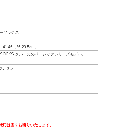
ッピーソックス
、41-46（26-29.5cm）
N SOCKS クルー丈のベーシックシリーズモデル、
ウレタン
転用は固くお断りいたします。