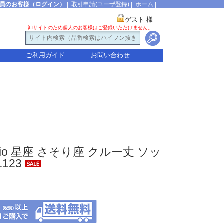
員のお客様（ログイン）
|
取引申請(ユーザ登録)
|
ホーム
|
ゲスト 様
卸サイトのため個人のお客様はご登録いただけません。
ご利用ガイド
お問い合わせ
corpio 星座 さそり座 クルー丈 ソッ
123