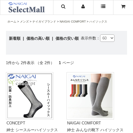
ホーム
メンズ
ナイガイブランド
NAIGAI COMFORT
ハイソックス
表示件数：
新着順
|
価格の高い順
|
価格の安い順
1件から 2件表示 （全 2件）
1
ページ
CONCEPT
NAIGAI COMFORT
紳士 シースルーハイソックス
紳士 みんなの靴下 ハイソックス