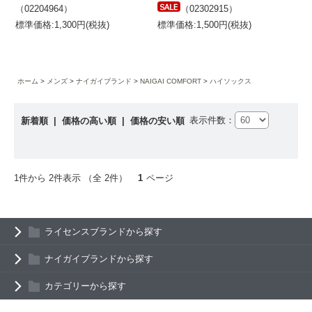
（02204964）
（02302915）
標準価格:1,300円(税抜)
標準価格:1,500円(税抜)
ホーム
メンズ
ナイガイブランド
NAIGAI COMFORT
ハイソックス
表示件数：
新着順
|
価格の高い順
|
価格の安い順
1件から 2件表示 （全 2件）
1
ページ
ライセンスブランドから探す
ナイガイブランドから探す
カテゴリーから探す