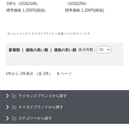
100％（02262109）
（02262259）
標準価格:1,200円(税抜)
標準価格:1,200円(税抜)
ホーム
メンズ
ナイガイブランド
礼装
ビジネスソックス
表示件数：
新着順
|
価格の高い順
|
価格の安い順
1件から 2件表示 （全 2件）
1
ページ
ライセンスブランドから探す
ナイガイブランドから探す
カテゴリーから探す