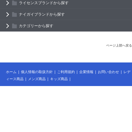
ライセンスブランドから探す
ナイガイブランドから探す
カテゴリーから探す
ページ上部へ戻る
ホーム
|
個人情報の取扱方針
|
ご利用規約
|
企業情報
|
お問い合わせ
|
レデ
ィース商品
|
メンズ商品
|
キッズ商品
|