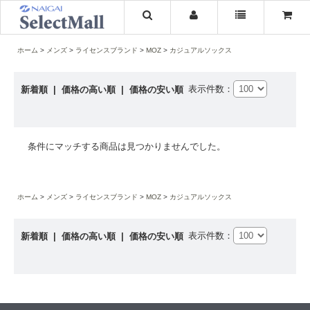
ホーム
メンズ
ライセンスブランド
MOZ
カジュアルソックス
表示件数：
新着順
|
価格の高い順
|
価格の安い順
条件にマッチする商品は見つかりませんでした。
ホーム
メンズ
ライセンスブランド
MOZ
カジュアルソックス
表示件数：
新着順
|
価格の高い順
|
価格の安い順