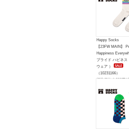
Happy Socks
【23FW MAIN】 Pr
Happiness Everyw
プライド ハピネス
ウェア ）
（10231166）
標準価格:1,800円(