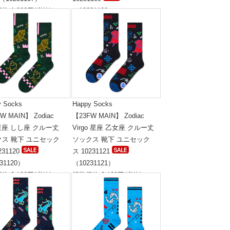
格:1,800円(税抜)
（10231109）
標準価格:1,800円(税抜)
y Socks
Happy Socks
W MAIN】 Zodiac
【23FW MAIN】 Zodiac
 星座 しし座 クルー丈
Virgo 星座 乙女座 クルー丈
クス 靴下 ユニセック
ソックス 靴下 ユニセック
231120
ス 10231121
31120）
（10231121）
格:2,100円(税抜)
標準価格:2,100円(税抜)