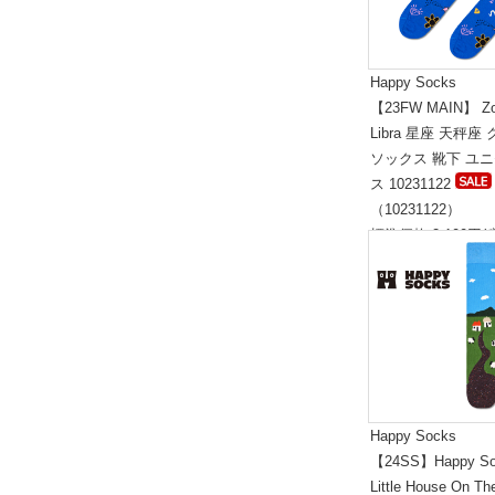
Happy Socks
【23FW MAIN】 Zo
Libra 星座 天秤座
ソックス 靴下 ユ
ス 10231122
（10231122）
標準価格:2,100円(
Happy Socks
【24SS】Happy So
Little House On Th