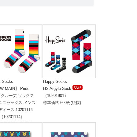
y Socks
Happy Socks
W MAIN】 Pride
HS Argyle Sock
ipe クルー丈 ソックス
（10201901）
 ユニセックス メンズ
標準価格:600円(税抜)
ディース 10201114
（10201114）
格:1,800円(税抜)