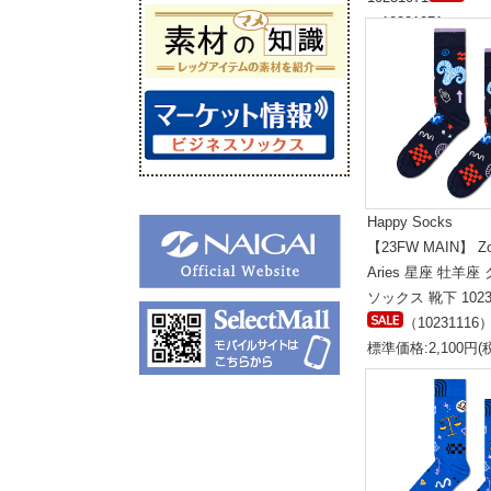
（10231071）
標準価格:1,800円(
Happy Socks
【23FW MAIN】 Zo
Aries 星座 牡羊座
ソックス 靴下 1023
（10231116
標準価格:2,100円(