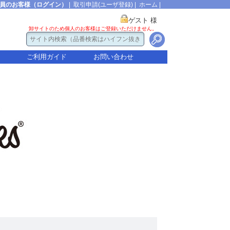
員のお客様（ログイン）
|
取引申請(ユーザ登録)
|
ホーム
|
ゲスト 様
卸サイトのため個人のお客様はご登録いただけません。
ご利用ガイド
お問い合わせ