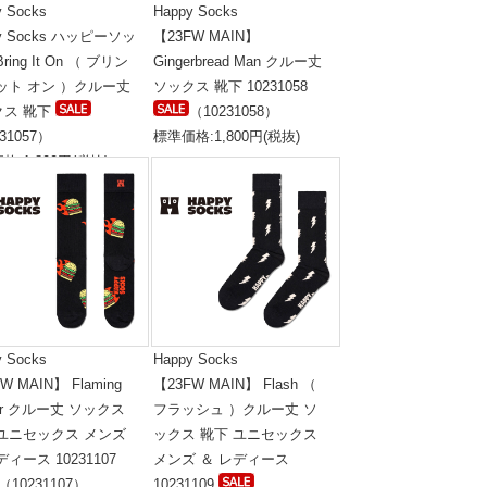
y Socks
Happy Socks
py Socks ハッピーソッ
【23FW MAIN】
ring It On （ ブリン
Gingerbread Man クルー丈
ット オン ）クルー丈
ソックス 靴下 10231058
クス 靴下
（10231058）
31057）
標準価格:1,800円(税抜)
格:1,800円(税抜)
y Socks
Happy Socks
W MAIN】 Flaming
【23FW MAIN】 Flash （
ger クルー丈 ソックス
フラッシュ ）クルー丈 ソ
 ユニセックス メンズ
ックス 靴下 ユニセックス
ディース 10231107
メンズ ＆ レディース
（10231107）
10231109