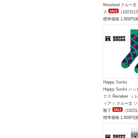
Moorland クルー
ス
（102311
標準価格:1,800円(
Happy Socks
Happy Socks 
クス Reindeer （
ィア ）クルー丈 
靴下
（10231
標準価格:1,800円(