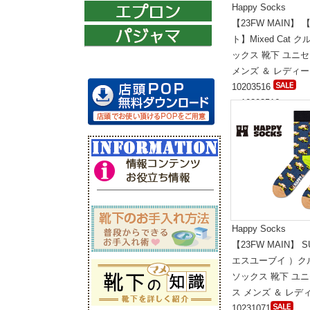
Happy Socks
【23FW MAIN】
ト】Mixed Cat 
ックス 靴下 ユニ
メンズ ＆ レディ
10203516
（10203516）
標準価格:5,300円(
Happy Socks
【23FW MAIN】 S
エスユーブイ ）ク
ソックス 靴下 ユ
ス メンズ ＆ レデ
10231071