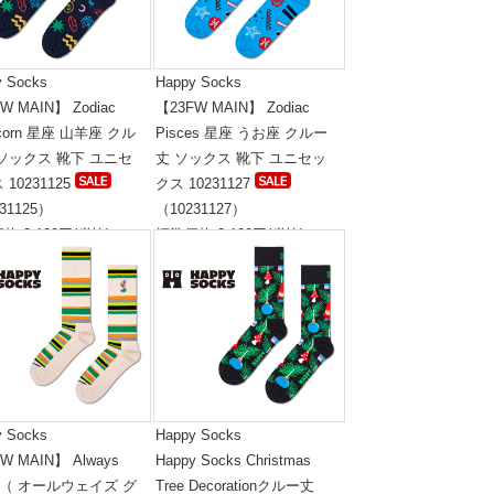
y Socks
Happy Socks
W MAIN】 Zodiac
【23FW MAIN】 Zodiac
icorn 星座 山羊座 クル
Pisces 星座 うお座 クルー
ソックス 靴下 ユニセ
丈 ソックス 靴下 ユニセッ
10231125
クス 10231127
31125）
（10231127）
格:2,100円(税抜)
標準価格:2,100円(税抜)
y Socks
Happy Socks
W MAIN】 Always
Happy Socks Christmas
w （ オールウェイズ グ
Tree Decorationクルー丈