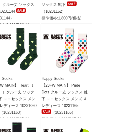
 ）クルー丈 ソックス
ソックス 靴下
0231144
（10231152）
31144）
標準価格:1,800円(税抜)
格:2,100円(税抜)
y Socks
Happy Socks
W MAIN】 Heart （
【23FW MAIN】 Pride
ト ）クルー丈 ソック
Dots クルー丈 ソックス 靴
下 ユニセックス メン
下 ユニセックス メンズ ＆
 レディース 10231060
レディース 10231165
（10231160）
（10231165）
格:1,800円(税抜)
標準価格:1,800円(税抜)