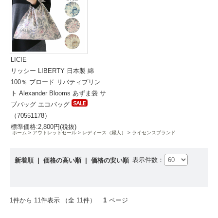
LICIE
リッシー LIBERTY 日本製 綿
100％ ブロード リバティプリン
ト Alexander Blooms あずま袋 サ
ブバッグ エコバッグ
（70551178）
標準価格:2,800円(税抜)
ホーム
アウトレットセール
レディース（婦人）
ライセンスブランド
表示件数：
新着順
|
価格の高い順
|
価格の安い順
1件から 11件表示 （全 11件）
1
ページ