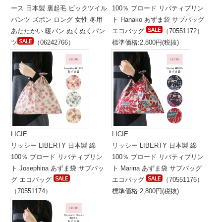
ース 日本製 裏起毛 ビックツイル
100％ ブロード リバティプリン
パンツ ズボン ロング 女性 冬用
ト Hanako あずま袋 サブバッグ
あたたかい 暖パン ぬくぬくパン
エコバッグ
（70551172）
ツ
（06242766）
標準価格:2,800円(税抜)
標準価格:12,000円(税抜)
LICIE
LICIE
リッシー LIBERTY 日本製 綿
リッシー LIBERTY 日本製 綿
100％ ブロード リバティプリン
100％ ブロード リバティプリン
ト Josephina あずま袋 サブバッ
ト Marina あずま袋 サブバッグ
グ エコバッグ
エコバッグ
（70551176）
（70551174）
標準価格:2,800円(税抜)
標準価格:2,800円(税抜)