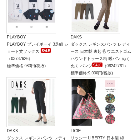
PLAYBOY
DAKS
PLAYBOY プレイボーイ 3足組 シ
ダックス レギンスパンツ レディ
ョート丈ソックス
ース 日本製 裏起毛 ウエストゴム
（03737626）
ハウンドトゥース柄 暖パン ぬく
標準価格:980円(税抜)
ぬく パンツ
（06242761）
標準価格:9,000円(税抜)
DAKS
LICIE
ダックス レギンスパンツ レディ
リッシー LIBERTY 日本製 綿