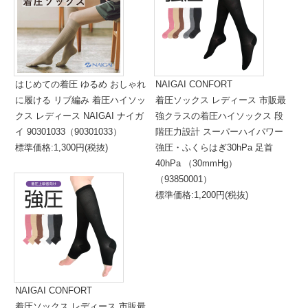
はじめての着圧 ゆるめ おしゃれ
NAIGAI CONFORT
に履ける リブ編み 着圧ハイソッ
着圧ソックス レディース 市販最
クス レディース NAIGAI ナイガ
強クラスの着圧ハイソックス 段
イ 90301033（90301033）
階圧力設計 スーパーハイパワー
標準価格:1,300円(税抜)
強圧・ふくらはぎ30hPa 足首
40hPa （30mmHg）
（93850001）
標準価格:1,200円(税抜)
NAIGAI CONFORT
着圧ソックス レディース 市販最