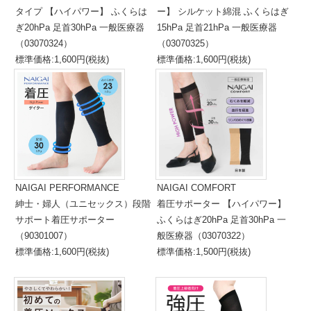
タイプ 【ハイパワー】 ふくらは
ー】 シルケット綿混 ふくらはぎ
ぎ20hPa 足首30hPa 一般医療器
15hPa 足首21hPa 一般医療器
（03070324）
（03070325）
標準価格:1,600円(税抜)
標準価格:1,600円(税抜)
NAIGAI PERFORMANCE
NAIGAI COMFORT
紳士・婦人（ユニセックス）段階
着圧サポーター 【ハイパワー】
サポート着圧サポーター
ふくらはぎ20hPa 足首30hPa 一
（90301007）
般医療器（03070322）
標準価格:1,600円(税抜)
標準価格:1,500円(税抜)