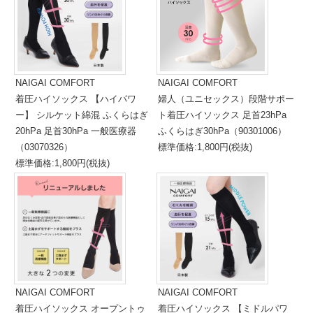
NAIGAI COMFORT
NAIGAI COMFORT
着圧ハイソックス 【ハイパワ
婦人（ユニセックス）段階サポー
ー】 シルケット綿混 ふくらはぎ
ト着圧ハイソックス 足首23hPa
20hPa 足首30hPa 一般医療器
ふくらはぎ30hPa（90301006）
（03070326）
標準価格:1,800円(税抜)
標準価格:1,800円(税抜)
NAIGAI COMFORT
NAIGAI COMFORT
着圧ハイソックス オープントゥ
着圧ハイソックス 【ミドルパワ