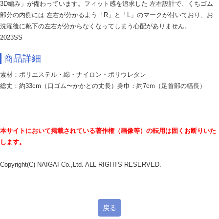
3D編み」が備わっています。フィット感を追求した 左右設計で、くちゴム
部分の内側には 左右が分かるよう「R」と「L」のマークが付いており、お
洗濯後に靴下の左右が分からなくなってしまう心配がありません。
2023SS
商品詳細
素材：ポリエステル・綿・ナイロン・ポリウレタン
総丈：約33cm（口ゴム〜かかとの丈長）身巾：約7cm（足首部の幅長）
本サイトにおいて掲載されている著作権（画像等）の転用は固くお断りいた
します。
Copyright(C) NAIGAI Co.,Ltd. ALL RIGHTS RESERVED.
戻る