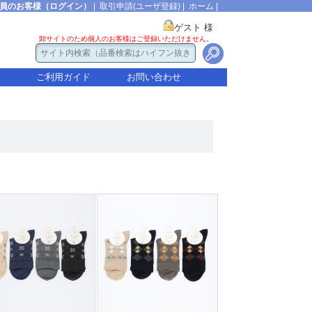
員のお客様（ログイン）
|
取引申請(ユーザ登録)
|
ホーム
|
ゲスト 様
卸サイトのため個人のお客様はご登録いただけません。
ご利用ガイド
お問い合わせ