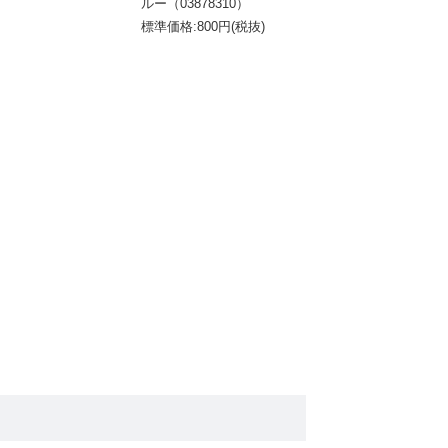
ルー（03878310）
標準価格:800円(税抜)