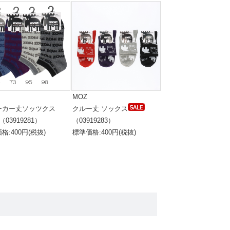
MOZ
ーカー丈ソッツクス
クルー丈 ソックス
（03919281）
（03919283）
格:400円(税抜)
標準価格:400円(税抜)