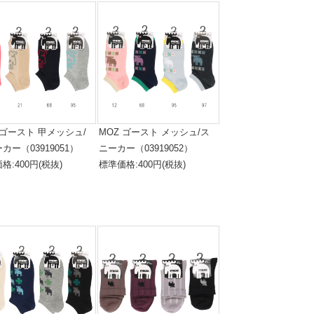
 ゴースト 甲メッシュ/
MOZ ゴースト メッシュ/ス
カー（03919051）
ニーカー（03919052）
格:400円(税抜)
標準価格:400円(税抜)