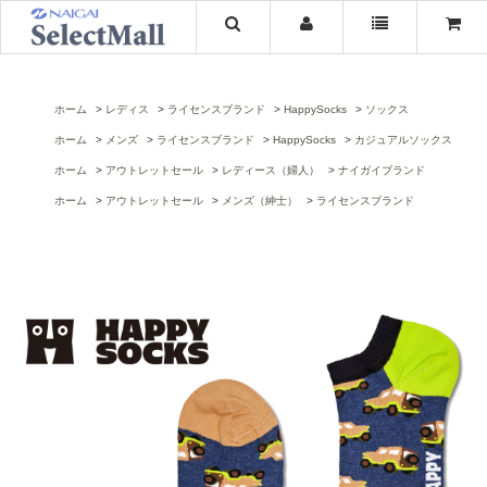
ホーム
レディス
ライセンスブランド
HappySocks
ソックス
ホーム
メンズ
ライセンスブランド
HappySocks
カジュアルソックス
ホーム
アウトレットセール
レディース（婦人）
ナイガイブランド
ホーム
アウトレットセール
メンズ（紳士）
ライセンスブランド