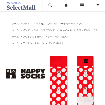
ホーム
レディス
ライセンスブランド
HappySocks
ソックス
ホーム
メンズ
ライセンスブランド
HappySocks
カジュアルソックス
ホーム
アウトレットセール
レディース（婦人）
ホーム
アウトレットセール
メンズ（紳士）