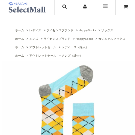
ホーム
レディス
ライセンスブランド
HappySocks
ソックス
ホーム
メンズ
ライセンスブランド
HappySocks
カジュアルソックス
ホーム
アウトレットセール
レディース（婦人）
ホーム
アウトレットセール
メンズ（紳士）