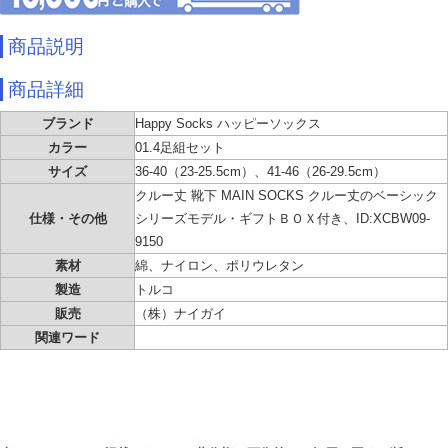
商品説明
商品詳細
ブランド
Happy Socks ハッピーソックス
カラー
01.4足組セット
サイズ
36-40（23-25.5cm）、41-46（26-29.5cm）
クルー丈 靴下 MAIN SOCKS クルー丈のベーシック
仕様・その他
シリーズモデル・ギフトＢＯＸ付き、ID:XCBW09-
9150
素材
綿、ナイロン、ポリウレタン
製造
トルコ
販売
（株）ナイガイ
関連ワード