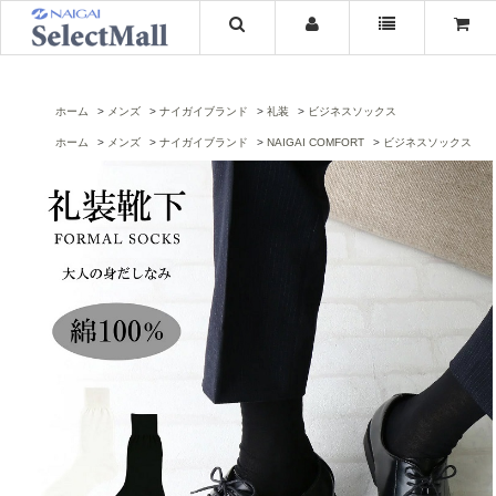
ホーム
メンズ
ナイガイブランド
礼装
ビジネスソックス
ホーム
メンズ
ナイガイブランド
NAIGAI COMFORT
ビジネスソックス