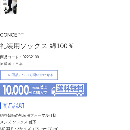
CONCEPT
礼装用ソックス 綿100％
商品コード：02262109
原産国：日本
この商品について問い合わせる
商品説明
婚葬祭時の礼装用フォーマル仕様
メンズ ソックス 靴下
綿100％・3サイズ（23cm〜27cm）