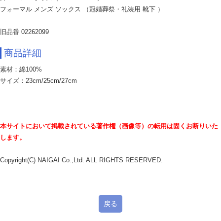
フォーマル メンズ ソックス （冠婚葬祭・礼装用 靴下 ）
旧品番 02262099
商品詳細
素材：綿100%
サイズ：23cm/25cm/27cm
本サイトにおいて掲載されている著作権（画像等）の転用は固くお断りいた
します。
Copyright(C) NAIGAI Co.,Ltd. ALL RIGHTS RESERVED.
戻る