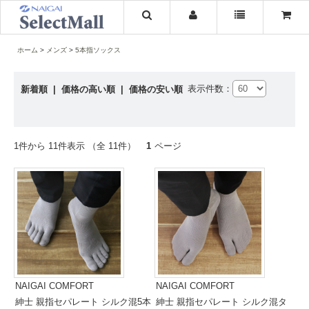
ホーム
メンズ
5本指ソックス
表示件数：
新着順
|
価格の高い順
|
価格の安い順
1件から 11件表示 （全 11件）
1
ページ
NAIGAI COMFORT
NAIGAI COMFORT
紳士 親指セパレート シルク混5本
紳士 親指セパレート シルク混タ