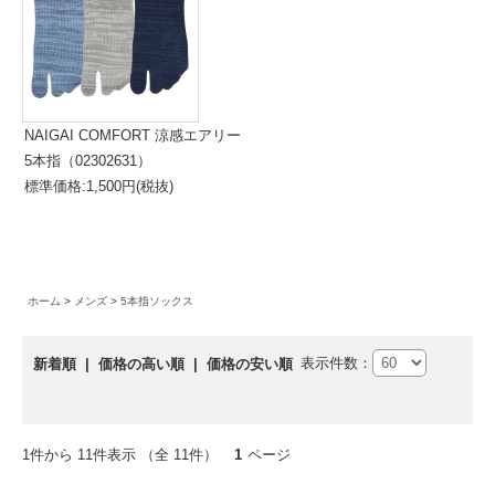
NAIGAI COMFORT 涼感エアリー
5本指（02302631）
標準価格:1,500円(税抜)
ホーム
メンズ
5本指ソックス
表示件数：
新着順
|
価格の高い順
|
価格の安い順
1件から 11件表示 （全 11件）
1
ページ