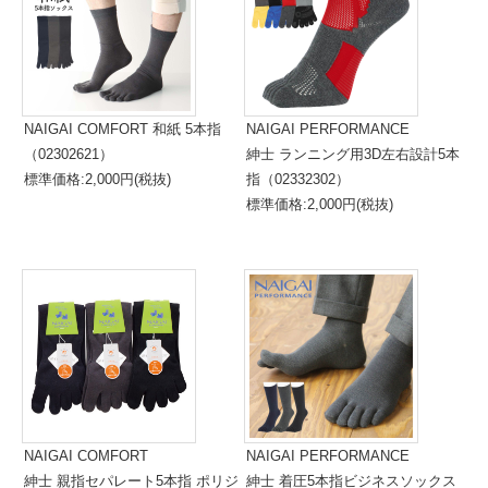
NAIGAI COMFORT 和紙 5本指
NAIGAI PERFORMANCE
（02302621）
紳士 ランニング用3D左右設計5本
標準価格:2,000円(税抜)
指（02332302）
標準価格:2,000円(税抜)
NAIGAI COMFORT
NAIGAI PERFORMANCE
紳士 親指セパレート5本指 ポリジ
紳士 着圧5本指ビジネスソックス