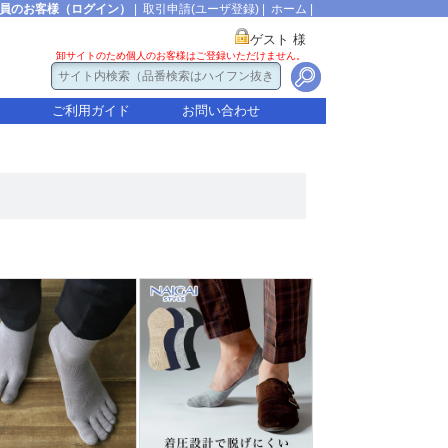
員のお客様（ログイン）
|
取引申請(ユーザ登録)
|
ホーム
|
ゲスト 様
卸サイトのため個人のお客様はご登録いただけません。
ご利用ガイド
お問い合わせ