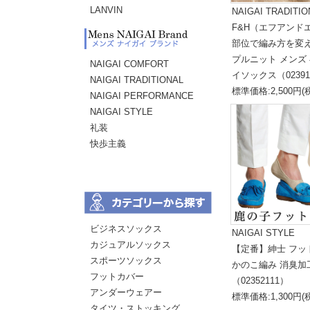
LANVIN
NAIGAI TRADITIO
F&H（エフアンド
部位で編み方を変
プルニット メンズ 
NAIGAI COMFORT
イソックス（02391
NAIGAI TRADITIONAL
標準価格:2,500円(
NAIGAI PERFORMANCE
NAIGAI STYLE
礼装
快歩主義
ビジネスソックス
NAIGAI STYLE
カジュアルソックス
【定番】紳士 フッ
スポーツソックス
かのこ編み 消臭加
フットカバー
（02352111）
アンダーウェアー
標準価格:1,300円(
タイツ・ストッキング