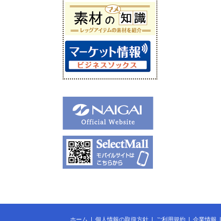
ホーム
|
個人情報の取扱方針
|
ご利用規約
|
企業情報