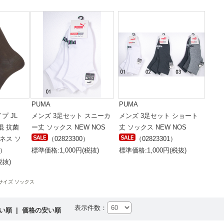
PUMA
PUMA
プ JL
メンズ 3足セット スニーカ
メンズ 3足セット ショート
混 抗菌
ー丈 ソックス NEW NOS
丈 ソックス NEW NOS
ネス ソ
（02823300）
（02823301）
6）
標準価格:1,000円(税抜)
標準価格:1,000円(税抜)
税抜)
サイズ ソックス
表示件数：
高い順
|
価格の安い順