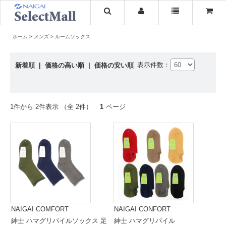
ホーム
メンズ
ルームソックス
表示件数：
新着順
|
価格の高い順
|
価格の安い順
1件から 2件表示 （全 2件）
1
ページ
NAIGAI COMFORT
NAIGAI CONFORT
紳士 ハマグリパイルソックス 足
紳士 ハマグリパイル