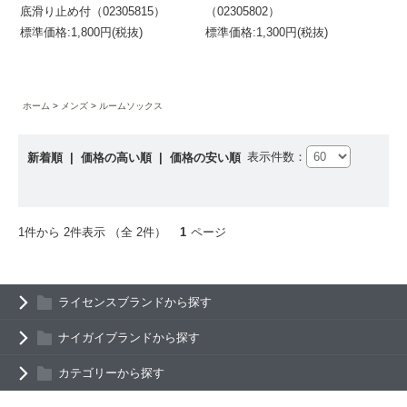
底滑り止め付（02305815）
（02305802）
標準価格:1,800円(税抜)
標準価格:1,300円(税抜)
ホーム
メンズ
ルームソックス
表示件数：
新着順
|
価格の高い順
|
価格の安い順
1件から 2件表示 （全 2件）
1
ページ
ライセンスブランドから探す
ナイガイブランドから探す
カテゴリーから探す