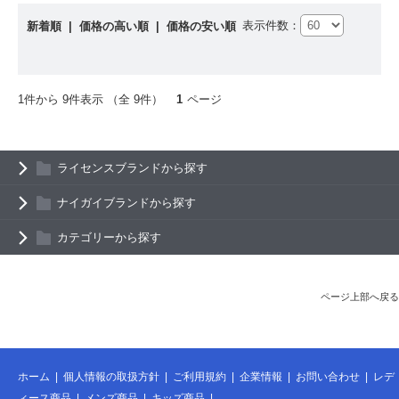
表示件数：
新着順
|
価格の高い順
|
価格の安い順
1件から 9件表示 （全 9件）
1
ページ
ライセンスブランドから探す
ナイガイブランドから探す
カテゴリーから探す
ページ上部へ戻る
ホーム
|
個人情報の取扱方針
|
ご利用規約
|
企業情報
|
お問い合わせ
|
レデ
ィース商品
|
メンズ商品
|
キッズ商品
|