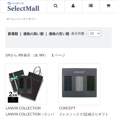
ホーム
メンズ
ギフト
表示件数：
新着順
|
価格の高い順
|
価格の安い順
1件から 9件表示 （全 9件）
1
ページ
LANVIN COLLECTION
CONCEPT
LANVIN COLLECTION（ランバ
ドレスソックス3足箱入りギフト