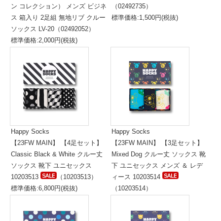
ン コレクション） メンズ ビジネ
（02492735）
ス 箱入り 2足組 無地リブ クルー
標準価格:1,500円(税抜)
ソックス LV-20（02492052）
標準価格:2,000円(税抜)
Happy Socks
Happy Socks
【23FW MAIN】 【4足セット】
【23FW MAIN】 【3足セット】
Classic Black & White クルー丈
Mixed Dog クルー丈 ソックス 靴
ソックス 靴下 ユニセックス
下 ユニセックス メンズ ＆ レデ
10203513
（10203513）
ィース 10203514
標準価格:6,800円(税抜)
（10203514）
標準価格:5,300円(税抜)