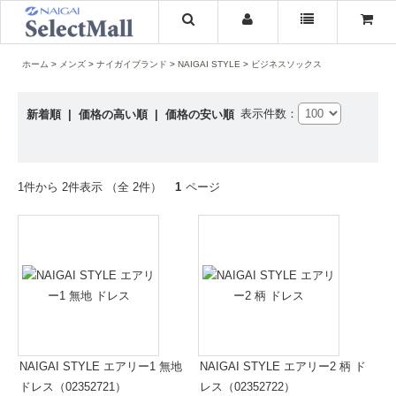
ホーム
メンズ
ナイガイブランド
NAIGAI STYLE
ビジネスソックス
表示件数：
新着順
|
価格の高い順
|
価格の安い順
1件から 2件表示 （全 2件）
1
ページ
NAIGAI STYLE エアリー1 無地
NAIGAI STYLE エアリー2 柄 ド
ドレス（02352721）
レス（02352722）