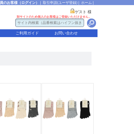
員のお客様（ログイン）
|
取引申請(ユーザ登録)
|
ホーム
|
ゲスト 様
卸サイトのため個人のお客様はご登録いただけません。
ご利用ガイド
お問い合わせ