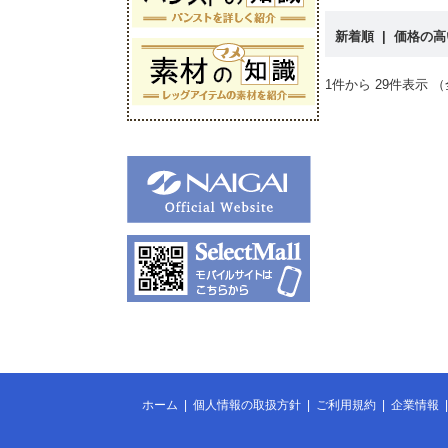
新着順
|
価格の
1件から 29件表示 （
ホーム
|
個人情報の取扱方針
|
ご利用規約
|
企業情報