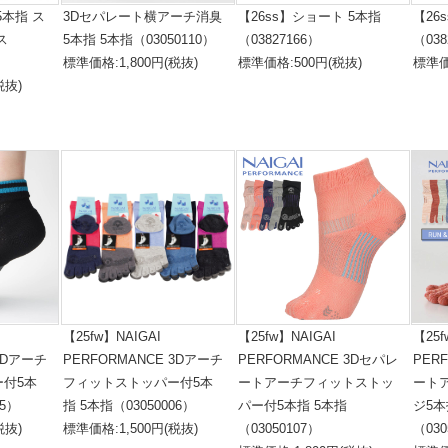
5本指 ス
3Dセパレート横アーチ消臭
【26ss】ショート 5本指
【26
ス
5本指 5本指（03050110）
（03827166）
（038
標準価格:1,800円(税抜)
標準価格:500円(税抜)
標準価
税抜)
【25fw】NAIGAI
【25fw】NAIGAI
【25f
 3Dアーチ
PERFORMANCE 3Dアーチ
PERFORMANCE 3Dセパレ
PER
付5本
フィットストッパー付5本
ートアーチフィットストッ
ート
05）
指 5本指（03050006）
パー付5本指 5本指
ジ5本
税抜)
標準価格:1,500円(税抜)
（03050107）
（030