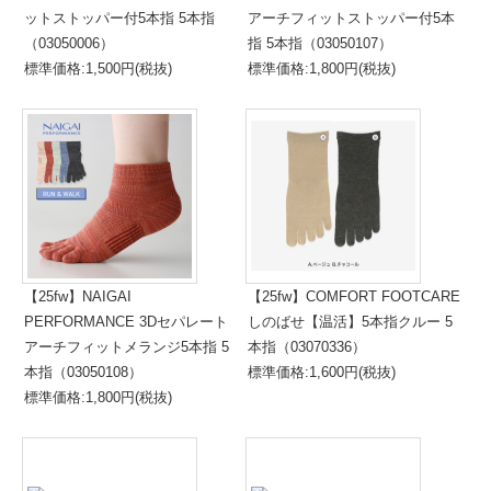
ットストッパー付5本指 5本指
アーチフィットストッパー付5本
（03050006）
指 5本指（03050107）
標準価格:1,500円(税抜)
標準価格:1,800円(税抜)
【25fw】NAIGAI
【25fw】COMFORT FOOTCARE
PERFORMANCE 3Dセパレート
しのばせ【温活】5本指クルー 5
アーチフィットメランジ5本指 5
本指（03070336）
本指（03050108）
標準価格:1,600円(税抜)
標準価格:1,800円(税抜)