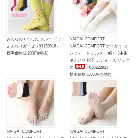
みんなのくつした クルー ドット
NAIGAI COMFORT
ふんわりガーゼ（03150018）
NAIGAI COMFORT ナイガイ コ
標準価格:1,200円(税抜)
ンフォート シルク （絹） 5本指
冷えとり 靴下 レディース ソック
ス
（03022291）
標準価格:1,800円(税抜)
NAIGAI COMFORT
NAIGAI COMFORT