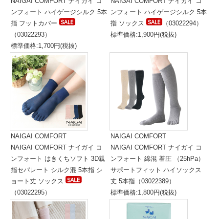
NAIGAI COMFORT ナイガイ コ
NAIGAI COMFORT ナイガイ コ
ンフォート ハイゲージシルク 5本
ンフォート ハイゲージシルク 5本
指 フットカバー
指 ソックス
（03022294）
（03022293）
標準価格:1,900円(税抜)
標準価格:1,700円(税抜)
NAIGAI COMFORT
NAIGAI COMFORT
NAIGAI COMFORT ナイガイ コ
NAIGAI COMFORT ナイガイ コ
ンフォート はきくちソフト 3D親
ンフォート 綿混 着圧 （25hPa）
指セパレート シルク混 5本指 シ
サポートフィット ハイソックス
ョート丈 ソックス
丈 5本指（03022389）
（03022295）
標準価格:1,800円(税抜)
標準価格:1,800円(税抜)