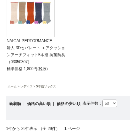
NAIGAI PERFORMANCE
婦人 3Dセパレート エアクッショ
ンアーチフィット5本指 抗菌防臭
（03050307）
標準価格:1,800円(税抜)
ホーム
レディス
5本指ソックス
表示件数：
新着順
|
価格の高い順
|
価格の安い順
1件から 29件表示 （全 29件）
1
ページ