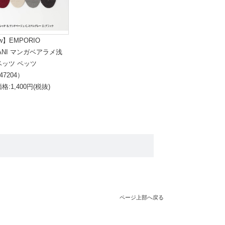
fw】EMPORIO
ANI マンガベアラメ浅
ベッツ ペッツ
47204）
格:1,400円(税抜)
ページ上部へ戻る