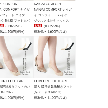
AI COMFORT
NAIGAI COMFORT
GAI COMFORT ナイガ
NAIGAI COMFORT ナイガ
コンフォート ハイゲー
イ コンフォート ハイゲー
ク 5本指 フットカバ
ジシルク 5本指 ソックス
（03022293）
（03022294）
格:1,700円(税抜)
標準価格:1,900円(税抜)
FORT FOOTCARE
COMFORT FOOTCARE
 綿混浅履きフットカバ
婦人 吸汗速乾浅履きフット
070202）
カバー（03070203）
格:1,000円(税抜)
標準価格:1,100円(税抜)