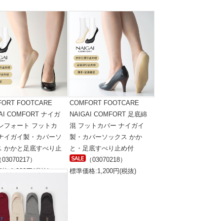
FORT FOOTCARE
COMFORT FOOTCARE
GAI COMFORT ナイガ
NAIGAI COMFORT 足底綿
コンフォート フットカ
混 フットカバー ナイガイ
 ナイガイ製・カバーソ
製・カバーソックス かか
ス かかと足底すべり止
と・足底すべり止め付
03070217）
（03070218）
格:1,200円(税抜)
標準価格:1,200円(税抜)