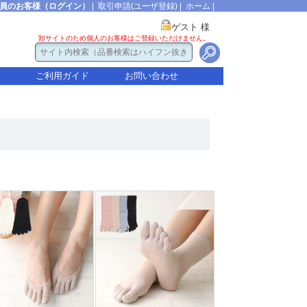
員のお客様（ログイン）
|
取引申請(ユーザ登録)
|
ホーム
|
ゲスト 様
卸サイトのため個人のお客様はご登録いただけません。
ご利用ガイド
お問い合わせ