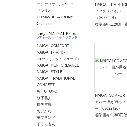
エンポリオアルマーニ
NAIGAI TRADITIO
サンリオ
ハマグリパイル
Disney×HERALBONY
（03002201）
Champion
標準価格:1,200円(
NAIGAI COMFORT
NAIGAI レギパン
kalrela（ニットシューズ）
NAIGAI PERFORMANCE
NAIGAI STYLE
NAIGAI TRADITIONAL
CONCEPT
整 TOTONO
NAIGAI COMFO
氷下美人
カバー 風が通るフ
快歩主義
ー（03022420）
ちいかわ
標準価格:1,300円(
モフサンド
ドラえもん