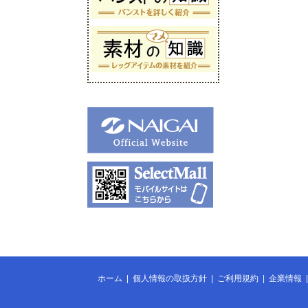
ホーム
|
個人情報の取扱方針
|
ご利用規約
|
企業情報