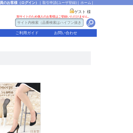
員のお客様（ログイン）
|
取引申請(ユーザ登録)
|
ホーム
|
ゲスト 様
卸サイトのため個人のお客様はご登録いただけません。
ご利用ガイド
お問い合わせ