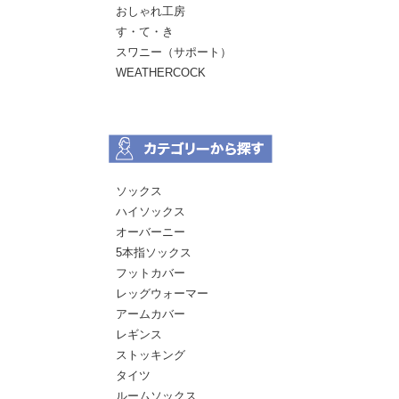
おしゃれ工房
す・て・き
スワニー（サポート）
WEATHERCOCK
ソックス
ハイソックス
オーバーニー
5本指ソックス
フットカバー
レッグウォーマー
アームカバー
レギンス
ストッキング
タイツ
ルームソックス