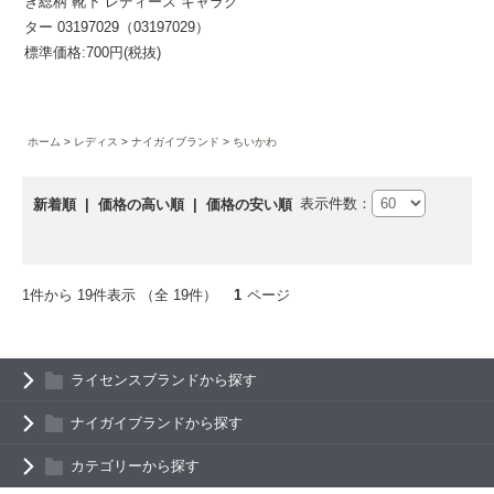
ぎ総柄 靴下 レディース キャラク
ター 03197029（03197029）
標準価格:700円(税抜)
ホーム
レディス
ナイガイブランド
ちいかわ
表示件数：
新着順
|
価格の高い順
|
価格の安い順
1件から 19件表示 （全 19件）
1
ページ
ライセンスブランドから探す
ナイガイブランドから探す
カテゴリーから探す