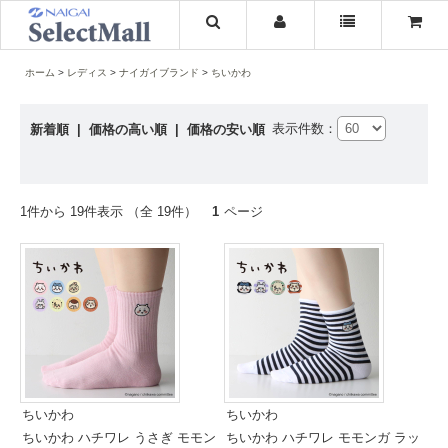
ホーム
レディス
ナイガイブランド
ちいかわ
表示件数：
新着順
|
価格の高い順
|
価格の安い順
1件から 19件表示 （全 19件）
1
ページ
ちいかわ
ちいかわ
ちいかわ ハチワレ うさぎ モモン
ちいかわ ハチワレ モモンガ ラッ