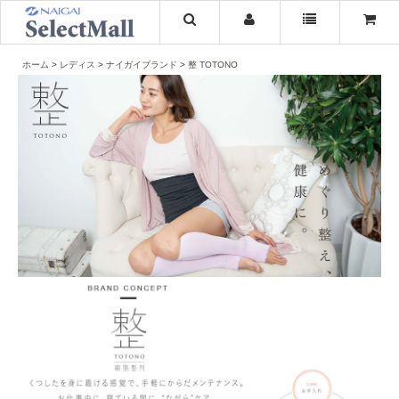
ホーム
レディス
ナイガイブランド
整 TOTONO