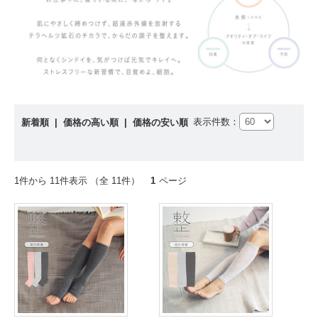
表示件数：
新着順
|
価格の高い順
|
価格の安い順
1件から 11件表示 （全 11件）
1
ページ