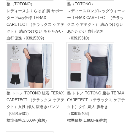
整（TOTONO）
整（TOTONO）
レディースふくらはぎ 腕 サポー
レディースロングレッグウォーマ
ター 2way仕様 TERAX
ー TERAX CARETECT （テラッ
CARETECT （テラックス ケアテ
クス ケアテクト） 締めつけない
クト） 締めつけない あたたかい
あたたかい 血行促進
血行促進（03915309）
（03915310）
標準価格:1,400円(税抜)
標準価格:1,600円(税抜)
整 トトノ TOTONO 腹巻 TERAX
整 トトノ TOTONO 腹巻 TERAX
CARETECT （テラックス ケアテ
CARETECT （テラックス ケアテ
クト）女性 婦人 腹巻きパンツ
クト）女性 婦人 腹巻き
（03915401）
（03915403）
標準価格:3,500円(税抜)
標準価格:1,900円(税抜)