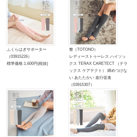
ふくらはぎサポーター
整（TOTONO）
（03915226）
レディーストゥーレス ハイソッ
標準価格:1,600円(税抜)
クス TERAX CARETECT （テラ
ックス ケアテクト） 締めつけな
い あたたかい 血行促進
（03915307）
標準価格:1,600円(税抜)