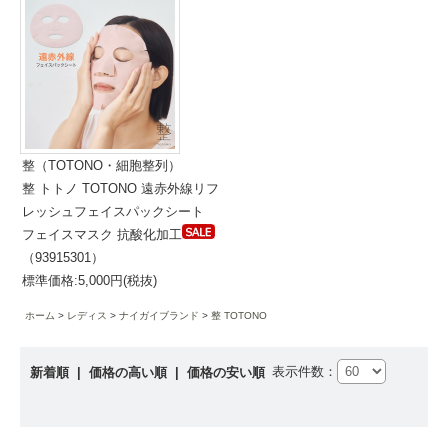
整（TOTONO・細胞整列）
整 トトノ TOTONO 遠赤外線リフ
レッシュフェイスパックシート
フェイスマスク 抗酸化加工
（93915301）
標準価格:5,000円(税抜)
ホーム
レディス
ナイガイブランド
整 TOTONO
表示件数：
新着順
|
価格の高い順
|
価格の安い順