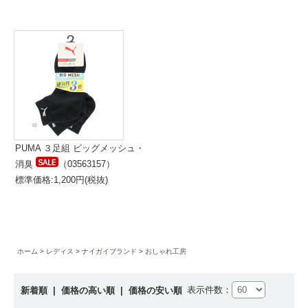
PUMA ３足組 ビッグメッシュ・
消臭
（03563157）
標準価格:1,200円(税抜)
ホーム
レディス
ナイガイブランド
おしゃれ工房
表示件数：
新着順
|
価格の高い順
|
価格の安い順