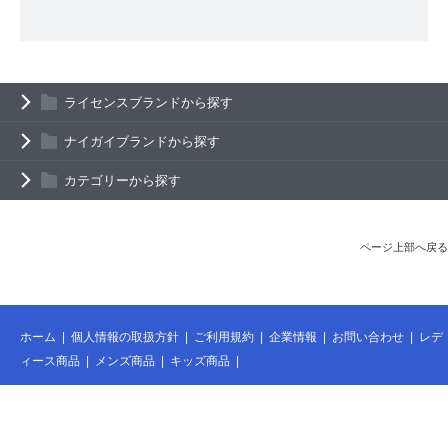
ライセンスブランドから探す
ナイガイブランドから探す
カテゴリーから探す
ページ上部へ戻る
ホーム
|
個人情報の取扱方針
|
ご利用規約
|
企業情報
|
お問い合わせ
|
レデ
ィース商品
|
メンズ商品
|
キッズ商品
|