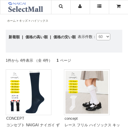
ホーム
キッズ
ハイソックス
表示件数：
新着順
|
価格の高い順
|
価格の安い順
1件から 4件表示 （全 4件）
1
ページ
CONCEPT
concept
コンセプト NAIGAI ナイガイ ず
レース フリル ハイソックス キッ