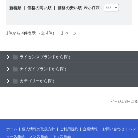
表示件数：
新着順
|
価格の高い順
|
価格の安い順
1件から 4件表示 （全 4件）
1
ページ
ライセンスブランドから探す
ナイガイブランドから探す
カテゴリーから探す
ページ上部へ戻る
ホーム
|
個人情報の取扱方針
|
ご利用規約
|
企業情報
|
お問い合わせ
|
レデ
ィース商品
|
メンズ商品
|
キッズ商品
|