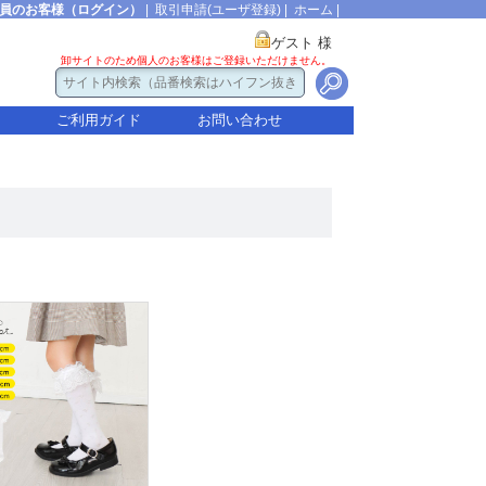
員のお客様（ログイン）
|
取引申請(ユーザ登録)
|
ホーム
|
ゲスト 様
卸サイトのため個人のお客様はご登録いただけません。
ご利用ガイド
お問い合わせ