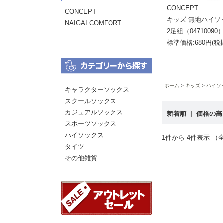
CONCEPT
CONCEPT
キッズ 無地ハイ
NAIGAI COMFORT
2足組（04710090
標準価格:680円(税
ホーム
キッズ
ハイソ
キャラクターソックス
スクールソックス
カジュアルソックス
新着順
|
価格の
スポーツソックス
ハイソックス
1件から 4件表示 （全
タイツ
その他雑貨