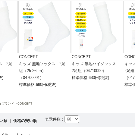
CONCEPT
CONCEPT
CON
ス 2足
キッズ 無地ソックス 2足
キッズ 無地ハイソックス
キッ
組（25-26cm）
2足組（04710090）
2足組
抜)
（04700091）
標準価格:680円(税抜)
（047
標準価格:680円(税抜)
標準価
イブランド
CONCEPT
表示件数：
高い順
|
価格の安い順