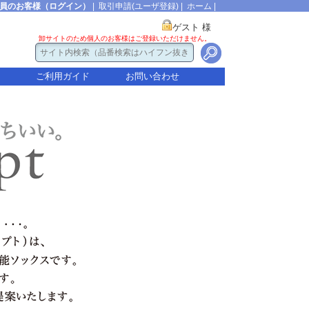
員のお客様（ログイン）
|
取引申請(ユーザ登録)
|
ホーム
|
ゲスト 様
卸サイトのため個人のお客様はご登録いただけません。
ご利用ガイド
お問い合わせ