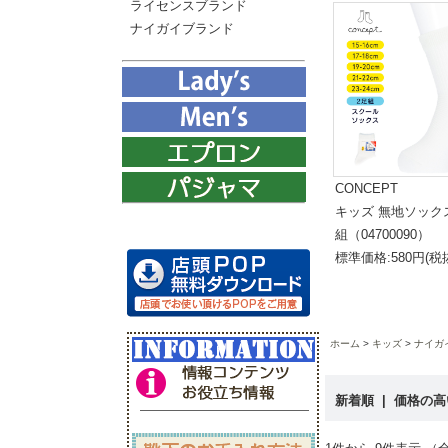
ライセンスブランド
ナイガイブランド
CONCEPT
キッズ 無地ソック
組（04700090）
標準価格:580円(税
ホーム
キッズ
ナイガ
新着順
|
価格の