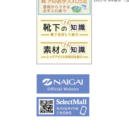
1件から 9件表示 （全