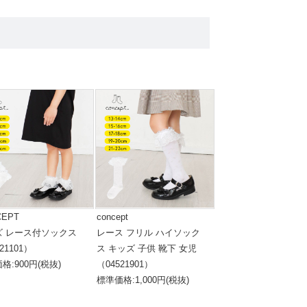
CEPT
concept
ズ レース付ソックス
レース フリル ハイソック
21101）
ス キッズ 子供 靴下 女児
格:900円(税抜)
（04521901）
標準価格:1,000円(税抜)