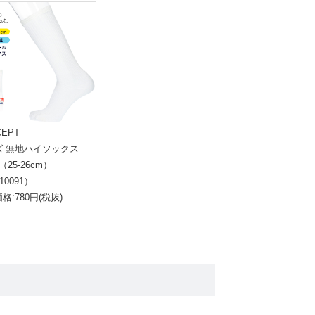
CEPT
ズ 無地ハイソックス
（25-26cm）
10091）
格:780円(税抜)