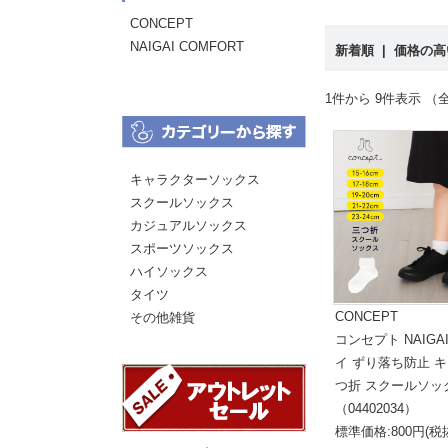
CONCEPT
NAIGAI COMFORT
新着順
|
価格の
1件から 9件表示 （全
キャラクターソックス
スクールソックス
カジュアルソックス
スポーツソックス
ハイソックス
タイツ
CONCEPT
その他雑貨
コンセプト NAIGA
イ ずり落ち防止 キ
つ折 スクールソッ
（04402034）
標準価格:800円(税