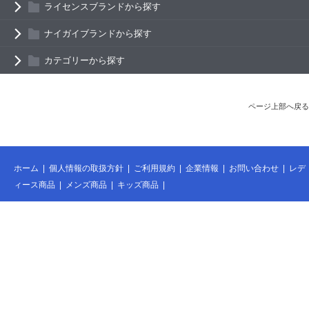
ライセンスブランドから探す
ナイガイブランドから探す
カテゴリーから探す
ページ上部へ戻る
ホーム
|
個人情報の取扱方針
|
ご利用規約
|
企業情報
|
お問い合わせ
|
レデ
ィース商品
|
メンズ商品
|
キッズ商品
|