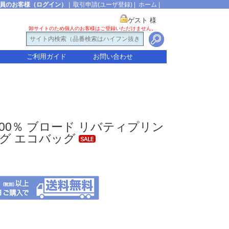
員のお客様（ログイン）
|
取引申請(ユーザ登録)
|
ホーム
|
ゲスト 様
卸サイトのため個人のお客様はご登録いただけません。
ご利用ガイド
お問い合わせ
綿100％ ブロード リバティプリン
バッグ エコバッグ