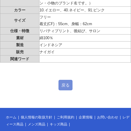
ン・小物のブランド名です。）
カラー
10.イエロー、40.ネイビー、91.ピンク
フリー
サイズ
着丈(CF)：55cm、身幅：62cm
仕様・特徴
リバティプリント、後結び、サロン
素材
綿100％
製造
インドネシア
販売
ナイガイ
関連ワード
戻る
ホーム
|
個人情報の取扱方針
|
ご利用規約
|
企業情報
|
お問い合わせ
|
レデ
ィース商品
|
メンズ商品
|
キッズ商品
|