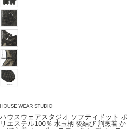
HOUSE WEAR STUDIO
ハウスウェアスタジオ ソフティドット ポ
リエステル100％ 水玉柄 後結び 割烹着 か