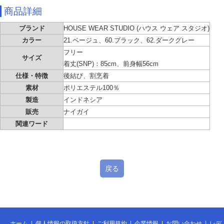
商品詳細
ブランド
HOUSE WEAR STUDIO (ハウス ウェア スタジオ)
カラー
21.ベージュ、60.ブラック、62.ダークグレー
フリー
サイズ
着丈(SNP)：85cm、前身幅56cm
仕様・特徴
後結び、割烹着
素材
ポリエステル100％
製造
インドネシア
販売
ナイガイ
関連ワード
戻る
ホーム
|
個人情報の取扱方針
|
ご利用規約
|
企業情報
|
お問い合わせ
|
レデ